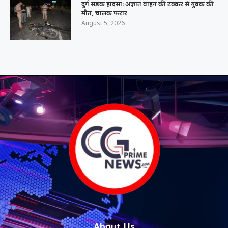
दुर्ग सड़क हादसा: अज्ञात वाहन की टक्कर से युवक की
मौत, चालक फरार
August 5, 2026
About Us