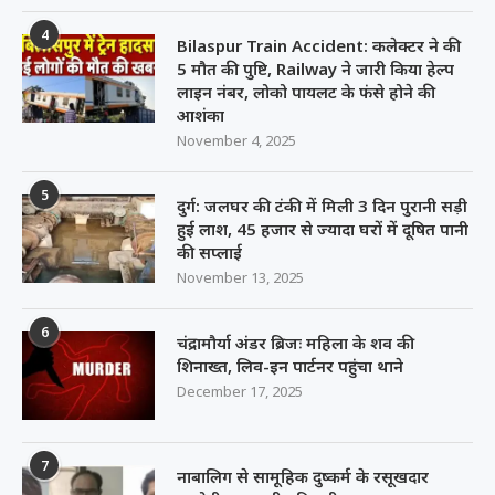
4
Bilaspur Train Accident: कलेक्टर ने की
5 मौत की पुष्टि, Railway ने जारी किया हेल्प
लाइन नंबर, लोको पायलट के फंसे होने की
आशंका
November 4, 2025
5
दुर्ग: जलघर की टंकी में मिली 3 दिन पुरानी सड़ी
हुई लाश, 45 हजार से ज्यादा घरों में दूषित पानी
की सप्लाई
November 13, 2025
6
चंद्रामौर्या अंडर ब्रिजः महिला के शव की
शिनाख्त, लिव-इन पार्टनर पहुंचा थाने
December 17, 2025
7
नाबालिग से सामूहिक दुष्कर्म के रसूखदार