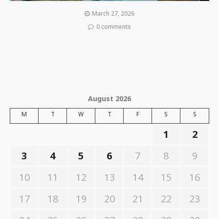
March 27, 2026
0 comments
August 2026
M
T
W
T
F
S
S
1
2
3
4
5
6
7
8
9
10
11
12
13
14
15
16
17
18
19
20
21
22
23