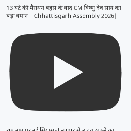
13 घंटे की मैराथन बहस के बाद CM विष्णु देव साय का
बड़ा बयान | Chhattisgarh Assembly 2026|
राम नाम पर नई सियासत! नागपुर से उद्धव ठाकरे का