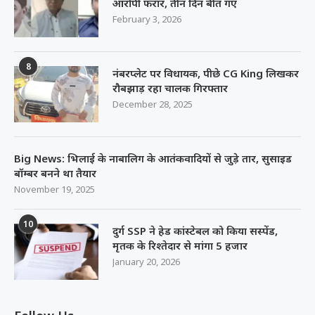
आरोपी फरार, तीन दिन बीत गए
February 3, 2026
8
नंबरप्लेट पर विधायक, पीछे CG King लिखकर
रौबझाड़ रहा चालक गिरफ्तार
December 28, 2025
Big News: भिलाई के नाबालिग के आतंकवादियों से जुड़े तार, सुसाइड
बॉम्बर बनने था तैयार
November 19, 2025
10
दुर्ग SSP ने हेड कांस्टेबल को किया सस्पेंड,
मृतक के रिश्तेदार से मांगा 5 हजार
January 20, 2026