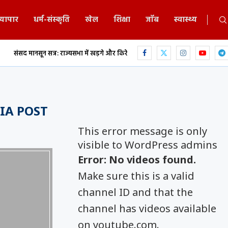
्यापार
धर्म-संस्कृति
खेल
शिक्षा
जॉब
स्वास्थ्य
ून सत्र: राज्यसभा में खड़गे और किरेन रिजिजू के बीच...
एकलव्य स्कूल में 9 वीं के छात
IA POST
This error message is only
visible to WordPress admins
Error: No videos found.
Make sure this is a valid
channel ID and that the
channel has videos available
on youtube.com.