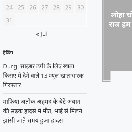
24
25
26
27
28
29
30
लोहा च
31
राज हम ह
« Jul
ट्रेंडिंग
Durg: साइबर ठगी के लिए खाता
किराए में देने वाले 13 म्यूल खाताधारक
गिरफ्तार
माफिया अतीक अहमद के बेटे अबान
की सड़क हादसे में मौत, भाई से मिलने
झांसी जाते समय हुआ हादसा