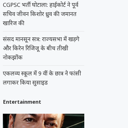
CGPSC भर्ती घोटाला: हाईकोर्ट ने पूर्व
सचिव जीवन किशोर ध्रुव की जमानत
खारिज की
संसद मानसून सत्र: राज्यसभा में खड़गे
और किरेन रिजिजू के बीच तीखी
नोकझोंक
एकलव्य स्कूल में 9 वीं के छात्र ने फांसी
लगाकर किया सुसाइड
Entertainment