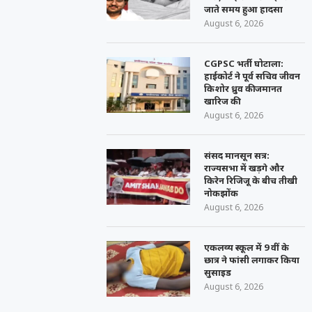
जाते समय हुआ हादसा
August 6, 2026
CGPSC भर्ती घोटाला:
हाईकोर्ट ने पूर्व सचिव जीवन
किशोर ध्रुव की जमानत
खारिज की
August 6, 2026
संसद मानसून सत्र:
राज्यसभा में खड़गे और
किरेन रिजिजू के बीच तीखी
नोकझोंक
August 6, 2026
एकलव्य स्कूल में 9 वीं के
छात्र ने फांसी लगाकर किया
सुसाइड
August 6, 2026