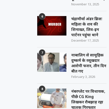
November 13, 2025
6
चंद्रामौर्या अंडर ब्रिजः
महिला के शव की
शिनाख्त, लिव-इन
पार्टनर पहुंचा थाने
December 17, 2025
7
नाबालिग से सामूहिक
दुष्कर्म के रसूखदार
आरोपी फरार, तीन दिन
बीत गए
February 3, 2026
8
नंबरप्लेट पर विधायक,
पीछे CG King
लिखकर रौबझाड़ रहा
चालक गिरफ्तार