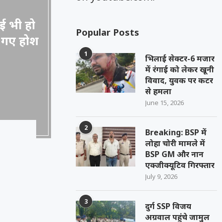
ई भी हो
Popular Posts
ड़ गए होश
1
भिलाई सेक्टर-6 मजार
में रंगाई को लेकर खूनी
विवाद, युवक पर कटर
से हमला
June 15, 2026
2
Breaking: BSP में
लोहा चोरी मामले में
BSP GM और नान
एक्जीक्यूटिव गिरफ्तार
July 9, 2026
3
दुर्ग SSP विजय
अग्रवाल पहुंचे जामुल