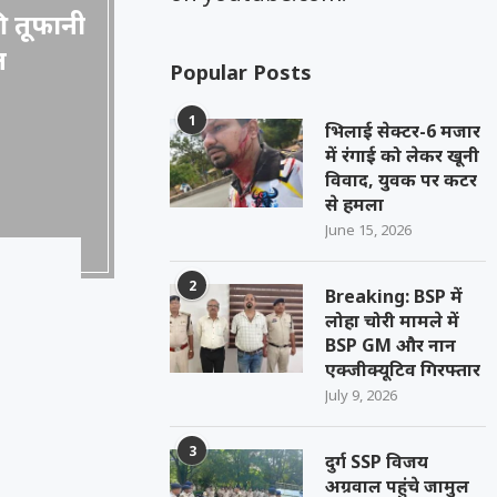
ी तूफानी
त
Popular Posts
1
भिलाई सेक्टर-6 मजार
में रंगाई को लेकर खूनी
विवाद, युवक पर कटर
से हमला
June 15, 2026
2
Breaking: BSP में
लोहा चोरी मामले में
BSP GM और नान
एक्जीक्यूटिव गिरफ्तार
July 9, 2026
3
दुर्ग SSP विजय
अग्रवाल पहुंचे जामुल