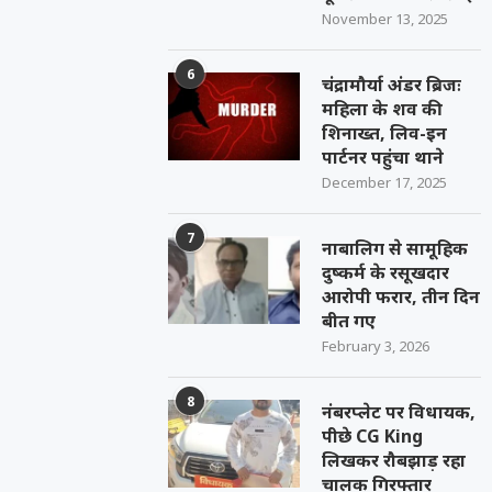
November 13, 2025
6
चंद्रामौर्या अंडर ब्रिजः
महिला के शव की
शिनाख्त, लिव-इन
पार्टनर पहुंचा थाने
December 17, 2025
7
नाबालिग से सामूहिक
दुष्कर्म के रसूखदार
आरोपी फरार, तीन दिन
बीत गए
February 3, 2026
8
नंबरप्लेट पर विधायक,
पीछे CG King
लिखकर रौबझाड़ रहा
चालक गिरफ्तार