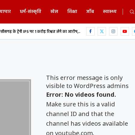
्यापार
धर्म-संस्कृति
खेल
शिक्षा
जॉब
स्वास्थ्य
नी IPS पर 1 करोड़ रिश्वत लेने का आरोप,...
युवती की अश्लील वीडियो रिकॉर्ड कर सोशल मी
This error message is only
visible to WordPress admins
Error: No videos found.
Make sure this is a valid
channel ID and that the
channel has videos available
on youtube.com.