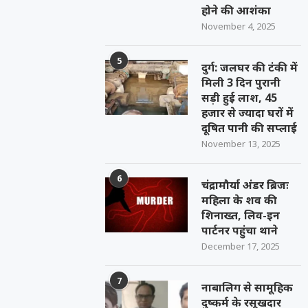
होने की आशंका
November 4, 2025
5
दुर्ग: जलघर की टंकी में
मिली 3 दिन पुरानी
सड़ी हुई लाश, 45
हजार से ज्यादा घरों में
दूषित पानी की सप्लाई
November 13, 2025
6
चंद्रामौर्या अंडर ब्रिजः
महिला के शव की
शिनाख्त, लिव-इन
पार्टनर पहुंचा थाने
December 17, 2025
7
नाबालिग से सामूहिक
दुष्कर्म के रसूखदार