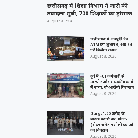
छत्तीसगढ़ में शिक्षा विभाग ने जारी की
तबादला सूची, 700 शिक्षकों का ट्रांसफर
August 8, 2026
छत्तीसगढ़ में अन्नपूर्ति ग्रेन
ATM का शुभारंभ, अब 24
घंटे मिलेगा राशन
August 8, 2026
दुर्ग में FCI कर्मचारी से
मारपीट और शासकीय कार्य
में बाधा, दो आरोपी गिरफ्तार
August 8, 2026
Durg: 1.20 करोड़ के
मादक पदार्थ नष्ट, गांजा-
हेरोइन समेत नशीली दवाओं
का निपटान
August 8, 2026