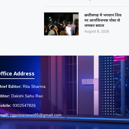
छत्तीसगढ़ में भगवान शिव
पर आपत्तिजनक पोस्ट से
जमकर बवाल
August 8, 2026
ffice Address
hief Editor:
Rita Sharma
ditor:
Dakshi Sahu Rao
obile:
9302547826
mail:
cgprimenews85@gmail.com