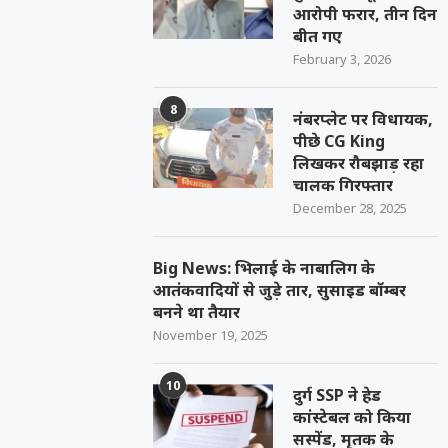
आरोपी फरार, तीन दिन
बीत गए
February 3, 2026
8
नंबरप्लेट पर विधायक,
पीछे CG King
लिखकर रौबझाड़ रहा
चालक गिरफ्तार
December 28, 2025
Big News: भिलाई के नाबालिग के
आतंकवादियों से जुड़े तार, सुसाइड बॉम्बर
बनने था तैयार
November 19, 2025
10
दुर्ग SSP ने हेड
कांस्टेबल को किया
सस्पेंड, मृतक के