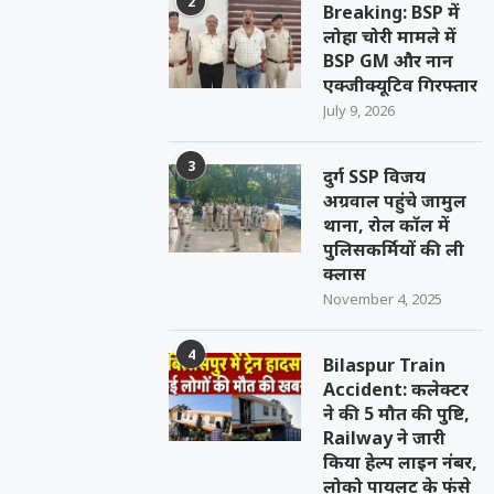
2
Breaking: BSP में
लोहा चोरी मामले में
BSP GM और नान
एक्जीक्यूटिव गिरफ्तार
July 9, 2026
3
दुर्ग SSP विजय
अग्रवाल पहुंचे जामुल
थाना, रोल कॉल में
पुलिसकर्मियों की ली
क्लास
November 4, 2025
4
Bilaspur Train
Accident: कलेक्टर
ने की 5 मौत की पुष्टि,
Railway ने जारी
किया हेल्प लाइन नंबर,
लोको पायलट के फंसे