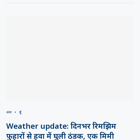
अन्य
दुर्ग
Weather update: दिनभर रिमझिम
फुहारों से हवा में घुली ठंडक, एक मिमी