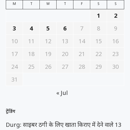
3
4
5
6
7
8
9
10
11
12
13
14
15
16
17
18
19
20
21
22
23
24
25
26
27
28
29
30
31
« Jul
ट्रेंडिंग
Durg: साइबर ठगी के लिए खाता किराए में देने वाले 13
म्यूल खाताधारक गिरफ्तार
माफिया अतीक अहमद के बेटे अबान की सड़क हादसे में