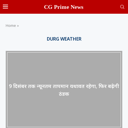
CG Prime News
Home
»
DURG WEATHER
9 दिसंबर तक न्यूनतम तापमान यथावत रहेगा, फिर बढ़ेगी
ठंडक