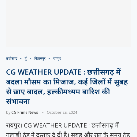
छत्तीसगढ़
दुर्ग
बिलासपुर
रायपुर
CG WEATHER UPDATE : छत्तीसगढ़ में
बदला मौसम का मिजाज, कई जिलों में सुबह
से छाए बादल, हल्की मध्यम बारिश की
संभावना
by
CG Prime News
October 28, 2024
रायपुर। CG WEATHER UPDATE : छत्तीसगढ़ में
गुलाबी ठंड ने दस्तक दे दी है। सुबह और रात के समय ठंड