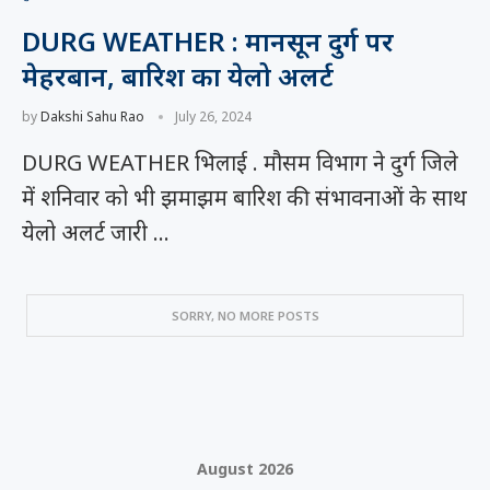
DURG WEATHER : मानसून दुर्ग पर
मेहरबान, बारिश का येलो अलर्ट
by
Dakshi Sahu Rao
July 26, 2024
DURG WEATHER भिलाई . मौसम विभाग ने दुर्ग जिले
में शनिवार को भी झमाझम बारिश की संभावनाओं के साथ
येलो अलर्ट जारी …
August 2026
M
T
W
T
F
S
S
1
2