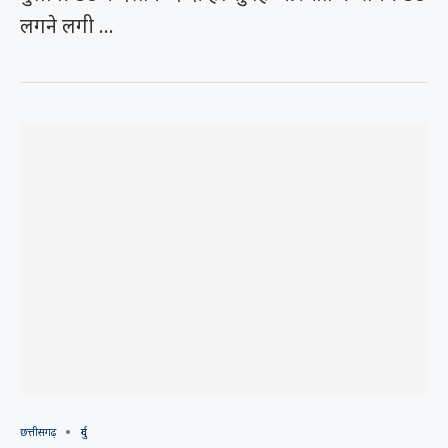
लगने लगी …
छत्तीसगढ़
दुर्ग