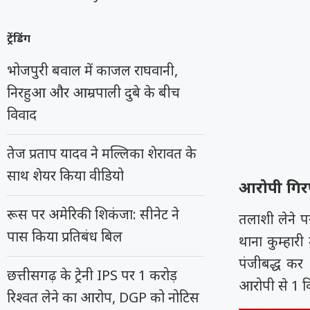
ट्रेंडिंग
भोजपुरी बवाल में काजल राघवानी,
निरहुआ और आम्रपाली दुबे के बीच
विवाद
तेज प्रताप यादव ने मल्लिका शेरावत के
साथ शेयर किया वीडियो
आरोपी गिरफ
रूस पर अमेरिकी शिकंजा: सीनेट ने
तलाशी लेने पर
पास किया प्रतिबंध बिल
थाना कुम्हार
पंजीबद्ध कर
छत्तीसगढ़ के ट्रेनी IPS पर 1 करोड़
आरोपी से 1 क
रिश्वत लेने का आरोप, DGP को नोटिस