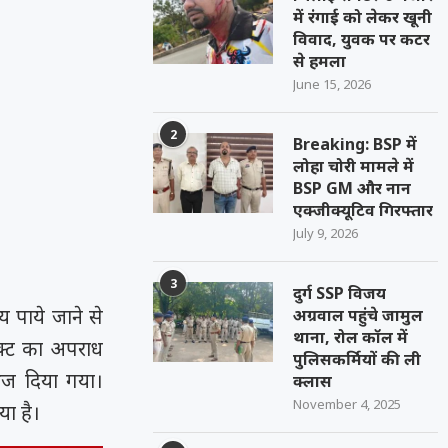
में रंगाई को लेकर खूनी
विवाद, युवक पर कटर
से हमला
June 15, 2026
2
Breaking: BSP में
लोहा चोरी मामले में
BSP GM और नान
एक्जीक्यूटिव गिरफ्तार
July 9, 2026
3
दुर्ग SSP विजय
य पाये जाने से
अग्रवाल पहुंचे जामुल
थाना, रोल कॉल में
एक्ट का अपराध
पुलिसकर्मियों की ली
ेज दिया गया।
क्लास
November 4, 2025
ा है।