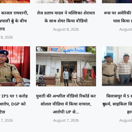
ं काजल राघवानी,
तेज प्रताप यादव ने मल्लिका शेरावत
रूस पर अमेरिकी 
ाली दुबे के बीच
के साथ शेयर किया वीडियो
पास किया प
वाद
August 8, 2026
August
8, 2026
नी IPS पर 1 करोड़
युवती की अश्लील वीडियो रिकॉर्ड कर
बिलासपुर में 5
ा आरोप, DGP को
सोशल मीडिया में किया वायरल,
दुष्कर्म, साइकिल स
टिस
आरोपी UP से...
ह
7, 2026
August 7, 2026
August