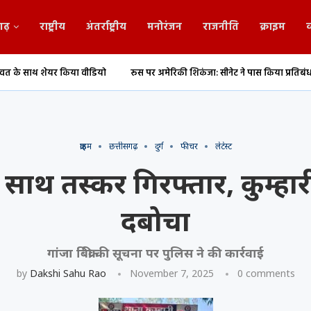
गढ़
राष्ट्रीय
अंतर्राष्ट्रीय
मनोरंजन
राजनीति
क्राइम
व
 वीडियो
रूस पर अमेरिकी शिकंजा: सीनेट ने पास किया प्रतिबंध बिल
छत्तीसगढ़ क
क्राइम
छत्तीसगढ़
दुर्ग
फीचर
लेटेस्ट
 के साथ तस्कर गिरफ्तार, कुम्हा
दबोचा
गांजा बिक्री की सूचना पर पुलिस ने की कार्रवाई
by
Dakshi Sahu Rao
November 7, 2025
0 comments