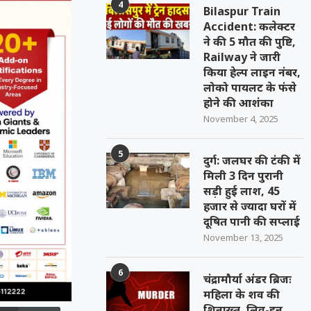
4
Bilaspur Train
Accident: कलेक्टर
ने की 5 मौत की पुष्टि,
Railway ने जारी
किया हेल्प लाइन नंबर,
लोको पायलट के फंसे
होने की आशंका
November 4, 2025
5
दुर्ग: जलघर की टंकी में
मिली 3 दिन पुरानी
सड़ी हुई लाश, 45
हजार से ज्यादा घरों में
दूषित पानी की सप्लाई
November 13, 2025
6
चंद्रामौर्या अंडर ब्रिजः
महिला के शव की
शिनाख्त, लिव-इन