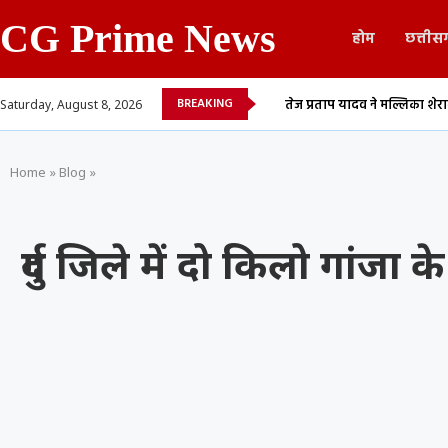
CG Prime News
होम
छत्तीस
BREAKING
र आम्रपाली दुबे के बीच...
तेज प्रताप यादव ने मल्लिका शेरावत के साथ शेयर किया
Saturday, August 8, 2026
Home
»
Blog
»
दुर्ग जिले में दो किलो गांजा