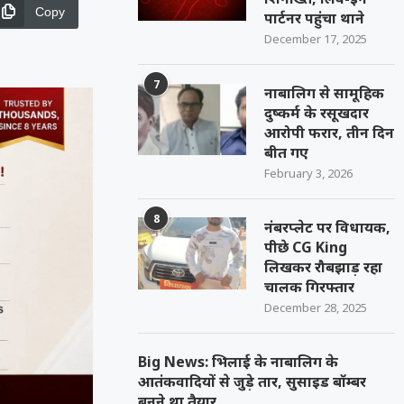
Copy
पार्टनर पहुंचा थाने
December 17, 2025
7
नाबालिग से सामूहिक
दुष्कर्म के रसूखदार
आरोपी फरार, तीन दिन
बीत गए
February 3, 2026
8
नंबरप्लेट पर विधायक,
पीछे CG King
लिखकर रौबझाड़ रहा
चालक गिरफ्तार
December 28, 2025
Big News: भिलाई के नाबालिग के
आतंकवादियों से जुड़े तार, सुसाइड बॉम्बर
बनने था तैयार