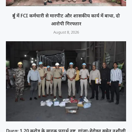
दुर्ग में FCI कर्मचारी से मारपीट और शासकीय कार्य में बाधा, दो
आरोपी गिरफ्तार
August 8, 2026
Durg: 1.20 करोड़ के मादक पदार्थ नष्ट, गांजा-हेरोइन समेत नशीली