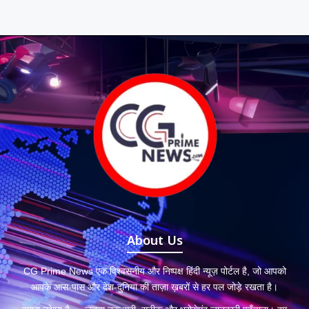
About Us
CG Prime News एक विश्वसनीय और निष्पक्ष हिंदी न्यूज़ पोर्टल है, जो आपको
आपके आस-पास और देश-दुनिया की ताज़ा ख़बरों से हर पल जोड़े रखता है।