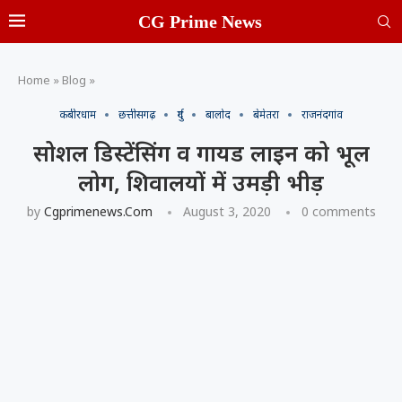
CG Prime News
Home
»
Blog
»
कबीरधाम
छत्तीसगढ़
दुर्ग
बालोद
बेमेतरा
राजनंदगांव
सोशल डिस्टेंसिंग व गायड लाइन को भूल
लोग, शिवालयों में उमड़ी भीड़
by
Cgprimenews.com
August 3, 2020
0 comments