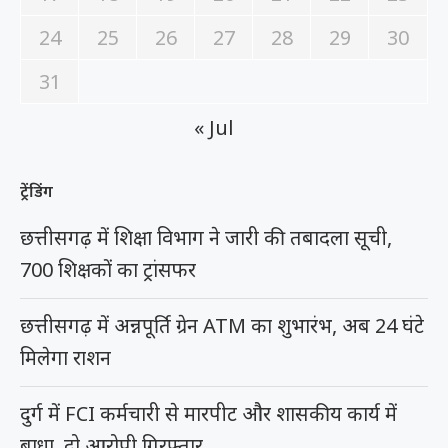
24
25
26
27
28
29
30
31
« Jul
ट्रेंडिंग
छत्तीसगढ़ में शिक्षा विभाग ने जारी की तबादला सूची,
700 शिक्षकों का ट्रांसफर
छत्तीसगढ़ में अन्नपूर्ति ग्रेन ATM का शुभारंभ, अब 24 घंटे
मिलेगा राशन
दुर्ग में FCI कर्मचारी से मारपीट और शासकीय कार्य में
बाधा, दो आरोपी गिरफ्तार