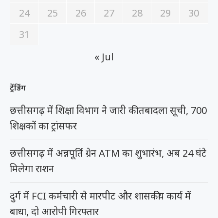
24
25
26
27
28
29
30
31
« Jul
ट्रेंडिंग
छत्तीसगढ़ में शिक्षा विभाग ने जारी की तबादला सूची, 700
शिक्षकों का ट्रांसफर
छत्तीसगढ़ में अन्नपूर्ति ग्रेन ATM का शुभारंभ, अब 24 घंटे
मिलेगा राशन
दुर्ग में FCI कर्मचारी से मारपीट और शासकीय कार्य में
बाधा, दो आरोपी गिरफ्तार