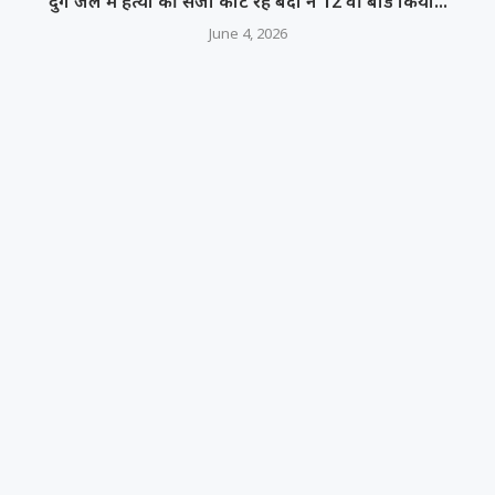
दुर्ग जेल में हत्या की सजा काट रहे बंदी ने 12 वीं बोर्ड किया...
June 4, 2026