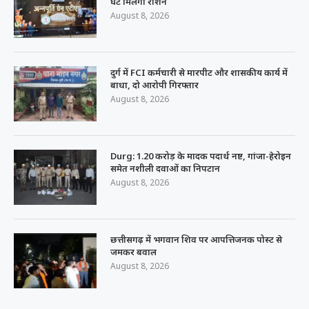
घंटे मिलेगा राशन
August 8, 2026
दुर्ग में FCI कर्मचारी से मारपीट और शासकीय कार्य में
बाधा, दो आरोपी गिरफ्तार
August 8, 2026
Durg: 1.20 करोड़ के मादक पदार्थ नष्ट, गांजा-हेरोइन
समेत नशीली दवाओं का निपटान
August 8, 2026
छत्तीसगढ़ में भगवान शिव पर आपत्तिजनक पोस्ट से
जमकर बवाल
August 8, 2026