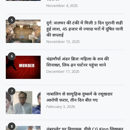
November 4, 2025
5
दुर्ग: जलघर की टंकी में मिली 3 दिन पुरानी सड़ी
हुई लाश, 45 हजार से ज्यादा घरों में दूषित पानी
की सप्लाई
November 13, 2025
6
चंद्रामौर्या अंडर ब्रिजः महिला के शव की
शिनाख्त, लिव-इन पार्टनर पहुंचा थाने
December 17, 2025
7
नाबालिग से सामूहिक दुष्कर्म के रसूखदार
आरोपी फरार, तीन दिन बीत गए
February 3, 2026
8
नंबरप्लेट पर विधायक, पीछे CG King लिखकर