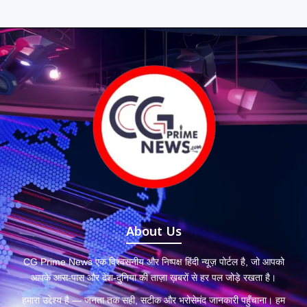
About Us
CG Prime News एक विश्वसनीय और निष्पक्ष हिंदी न्यूज़ पोर्टल है, जो आपको
आपके आस-पास और देश-दुनिया की ताज़ा ख़बरों से हर पल जोड़े रखता है।
हमारा उद्देश्य है — जनता तक सही, सटीक और भरोसेमंद जानकारी पहुँचाना। हम