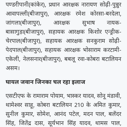
पण्डरीपानी(कांकेर), प्रधान आरक्षक नारायण सोढ़ी-पुन्नुर
आवापल्ली(बीजापुर), आरक्षक रमेश कोरसा-बरदेला,
जांगला(बीजापुर), आरक्षक सुभाष नायक-
बासागुड़ा(बीजापुर), सहायक आरक्षक किशोर एन्ड्रीक-
चेरपाल(बीजापुर), सहायक आरक्षक सनकुराम सोढ़ी-
पेदपाल(बीजापुर), सहायक आरक्षक भोसाराम करटामी-
एकेली, नेलसनार(बीजापुर), बबलू रवा-कोबरा बटालियन
असम।
घायल जवान जिनका चल रहा इलाज
एसटीएफ के रामाराम पोयाम, भास्कर यादव, सोनू मंडावी,
थामेश्वर साहू, कोबरा बटालियन 210 के अमित कुमार,
सुनील कुमार, सोमेश, आनंद पटेल, मदन पाल, बलेंदर
सिंह, जितेंद्र दास, सूर्यभान सिंह यादव, थामस पाल,