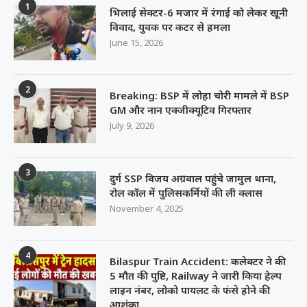
1
भिलाई सेक्टर-6 मजार में रंगाई को लेकर खूनी
विवाद, युवक पर कटर से हमला
June 15, 2026
2
Breaking: BSP में लोहा चोरी मामले में BSP
GM और नान एक्जीक्यूटिव गिरफ्तार
July 9, 2026
3
दुर्ग SSP विजय अग्रवाल पहुंचे जामुल थाना,
रोल कॉल में पुलिसकर्मियों की ली क्लास
November 4, 2025
4
Bilaspur Train Accident: कलेक्टर ने की
5 मौत की पुष्टि, Railway ने जारी किया हेल्प
लाइन नंबर, लोको पायलट के फंसे होने की
आशंका