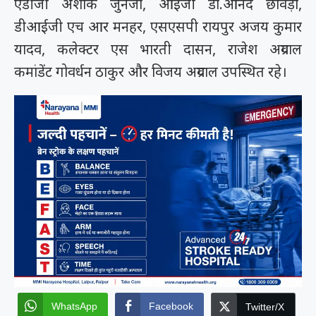
एडीजी अशोक जुनेजा, आईजी डॉ.आनंद छावड़ा,
डीआईजी एच आर मनहर, एसएसपी रायपुर अजय कुमार
यादव, कलेक्टर एस भारती दासन, राजेश अग्रवाल
कमांडेंट गोवर्धन ठाकुर और विजय अग्रवाल उपस्थित रहे।
WhatsApp
Facebook
Twitter/X