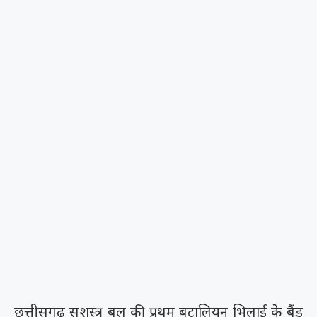
छत्तीसगढ़ सशस्त्र बल की प्रथम बटालियन भिलाई के बैंड