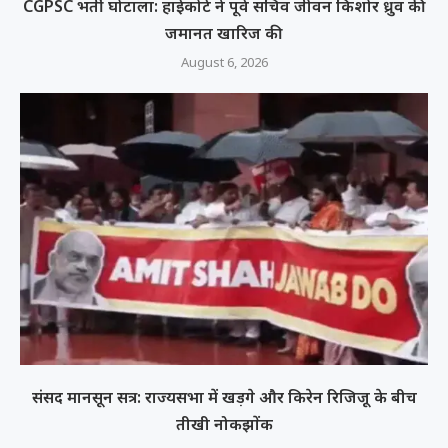
CGPSC भर्ती घोटाला: हाईकोर्ट ने पूर्व सचिव जीवन किशोर ध्रुव की
जमानत खारिज की
August 6, 2026
संसद मानसून सत्र: राज्यसभा में खड़गे और किरेन रिजिजू के बीच
तीखी नोकझोंक