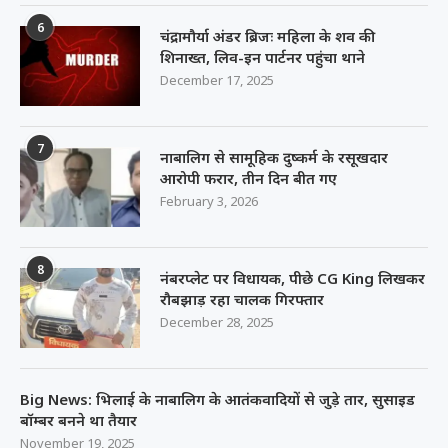
6
चंद्रामौर्या अंडर ब्रिजः महिला के शव की
शिनाख्त, लिव-इन पार्टनर पहुंचा थाने
December 17, 2025
7
नाबालिग से सामूहिक दुष्कर्म के रसूखदार
आरोपी फरार, तीन दिन बीत गए
February 3, 2026
8
नंबरप्लेट पर विधायक, पीछे CG King लिखकर
रौबझाड़ रहा चालक गिरफ्तार
December 28, 2025
Big News: भिलाई के नाबालिग के आतंकवादियों से जुड़े तार, सुसाइड
बॉम्बर बनने था तैयार
November 19, 2025