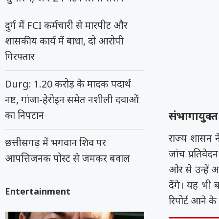
दुर्ग में FCI कर्मचारी से मारपीट और
शासकीय कार्य में बाधा, दो आरोपी
गिरफ्तार
Durg: 1.20 करोड़ के मादक पदार्थ
नष्ट, गांजा-हेरोइन समेत नशीली दवाओं
संभागायुक्त
का निपटान
राज्य शासन न
छत्तीसगढ़ में भगवान शिव पर
जांच प्रतिवेद
आपत्तिजनक पोस्ट से जमकर बवाल
ओर से उन्हें
देंगे। यह भी
Entertainment
रिपोर्ट आने क