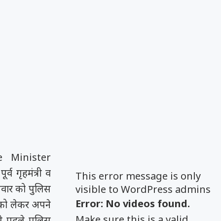
 Minister
ूर्व गृहमंत्री व
This error message is only
िवार को पुलिस
visible to WordPress admins
Error: No videos found.
ार को लेकर अपने
Make sure this is a valid
े पहले पुलिस