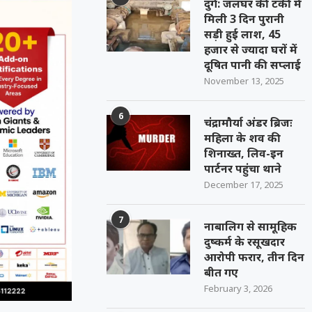
दुर्ग: जलघर की टंकी में
मिली 3 दिन पुरानी
सड़ी हुई लाश, 45
हजार से ज्यादा घरों में
दूषित पानी की सप्लाई
November 13, 2025
6
चंद्रामौर्या अंडर ब्रिजः
महिला के शव की
शिनाख्त, लिव-इन
पार्टनर पहुंचा थाने
December 17, 2025
7
नाबालिग से सामूहिक
दुष्कर्म के रसूखदार
आरोपी फरार, तीन दिन
बीत गए
February 3, 2026