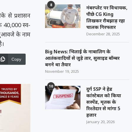
8
नंबरप्लेट पर विधायक,
पीछे CG King
के से प्रशासन
लिखकर रौबझाड़ रहा
कि 40,000 स्व-
चालक गिरफ्तार
मुआवजे के नाम
December 28, 2025
ै।
Big News: भिलाई के नाबालिग के
आतंकवादियों से जुड़े तार, सुसाइड बॉम्बर
Copy
बनने था तैयार
November 19, 2025
10
दुर्ग SSP ने हेड
कांस्टेबल को किया
सस्पेंड, मृतक के
रिश्तेदार से मांगा 5
हजार
January 20, 2026