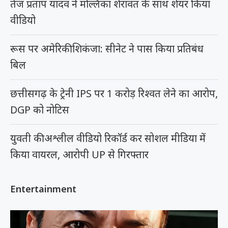
तेज प्रताप यादव ने मल्लिका शेरावत के साथ शेयर किया
वीडियो
रूस पर अमेरिकी शिकंजा: सीनेट ने पास किया प्रतिबंध
बिल
छत्तीसगढ़ के ट्रेनी IPS पर 1 करोड़ रिश्वत लेने का आरोप,
DGP को नोटिस
युवती की अश्लील वीडियो रिकॉर्ड कर सोशल मीडिया में
किया वायरल, आरोपी UP से गिरफ्तार
Entertainment