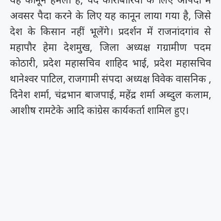
अवसर पैदा करने के लिए यह कानून लाया गया है, जिसे
देश के किसान नहीं भूलेंगे। प्रदर्शन में राजनांदगांव से
महापौर हेमा देशमुख, जिला अध्यक्ष गग्रामीण पदम
कोठारी, प्रदेश महासचिव शाहिद भाई, प्रदेश महासचिव
थानेश्वर पाटिल, राजगामी संपदा अध्यक्ष विवेक वासनिक ,
दिनेश शर्मा, चंद्रभान बाजपाई, महेंद्र शर्मा अब्दुल कलाम,
आशीष रामटेके आदि कांग्रेस कार्यकर्ता शामिल हुए।