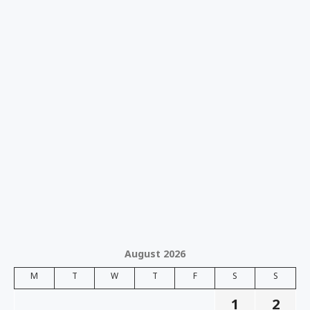
August 2026
M
T
W
T
F
S
S
1
2