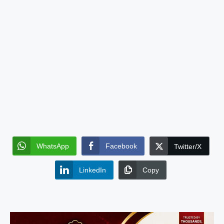
WhatsApp
Facebook
Twitter/X
LinkedIn
Copy