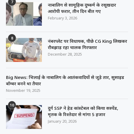
7
नाबालिग से सामूहिक दुष्कर्म के रसूखदार
आरोपी फरार, तीन दिन बीत गए
February 3, 2026
8
नंबरप्लेट पर विधायक, पीछे CG King लिखकर
रौबझाड़ रहा चालक गिरफ्तार
December 28, 2025
Big News: भिलाई के नाबालिग के आतंकवादियों से जुड़े तार, सुसाइड
बॉम्बर बनने था तैयार
November 19, 2025
10
दुर्ग SSP ने हेड कांस्टेबल को किया सस्पेंड,
मृतक के रिश्तेदार से मांगा 5 हजार
January 20, 2026