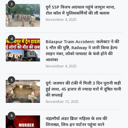
3
दुर्ग SSP विजय अग्रवाल पहुंचे जामुल थाना,
रोल कॉल में पुलिसकर्मियों की ली क्लास
November 4, 2025
4
Bilaspur Train Accident: कलेक्टर ने की
5 मौत की पुष्टि, Railway ने जारी किया हेल्प
लाइन नंबर, लोको पायलट के फंसे होने की
आशंका
November 4, 2025
5
दुर्ग: जलघर की टंकी में मिली 3 दिन पुरानी सड़ी
हुई लाश, 45 हजार से ज्यादा घरों में दूषित पानी
की सप्लाई
November 13, 2025
6
चंद्रामौर्या अंडर ब्रिजः महिला के शव की
शिनाख्त, लिव-इन पार्टनर पहुंचा थाने