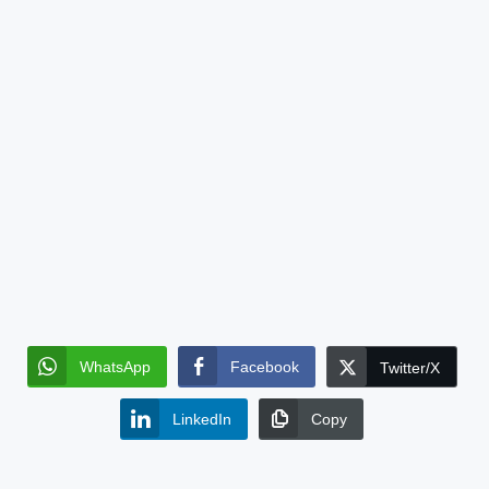
WhatsApp
Facebook
Twitter/X
LinkedIn
Copy