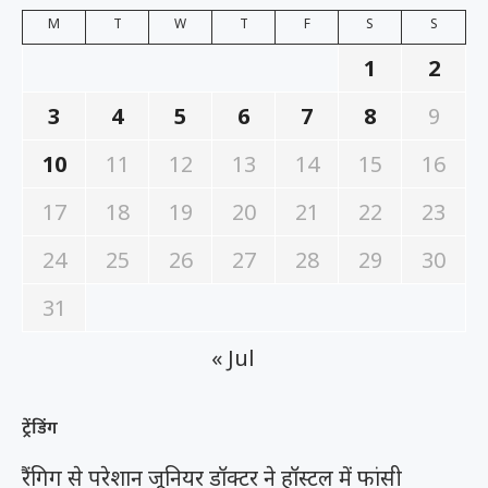
M
T
W
T
F
S
S
1
2
3
4
5
6
7
8
9
10
11
12
13
14
15
16
17
18
19
20
21
22
23
24
25
26
27
28
29
30
31
« Jul
ट्रेंडिंग
रैंगिग से परेशान जूनियर डॉक्टर ने हॉस्टल में फांसी