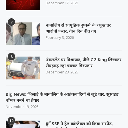
December 17, 2025
7
नाबालिग से सामूहिक दुष्कर्म के रसूखदार
आरोपी फरार, तीन दिन बीत गए
February 3, 2026
8
नंबरप्लेट पर विधायक, पीछे CG King लिखकर
रौबझाड़ रहा चालक गिरफ्तार
December 28, 2025
Big News: भिलाई के नाबालिग के आतंकवादियों से जुड़े तार, सुसाइड
बॉम्बर बनने था तैयार
November 19, 2025
10
दुर्ग SSP ने हेड कांस्टेबल को किया सस्पेंड,