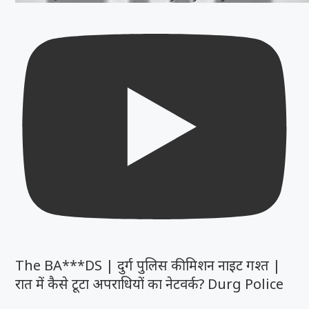
The BA***DS | दुर्ग पुलिस की मिशन नाइट गश्त |
रात में कैसे टूटा अपराधियों का नेटवर्क? Durg Police