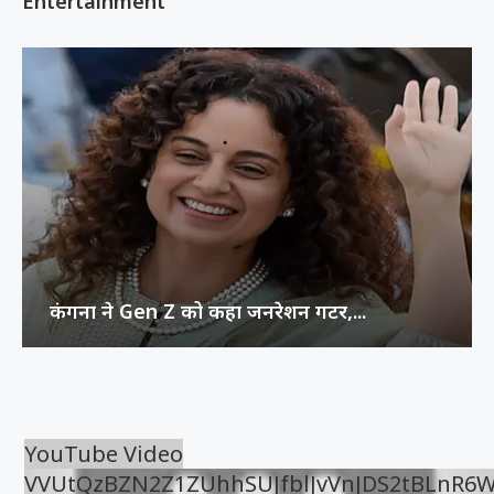
Entertainment
कंगना ने Gen Z को कहा जनरेशन गटर,...
YouTube Video
VVUtQzBZN2Z1ZUhhSUJfblJvVnJDS2tBLnR6