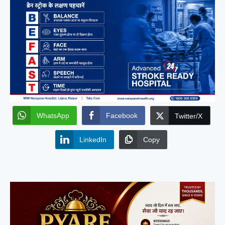
WhatsApp
Facebook
Twitter/X
LinkedIn
Copy