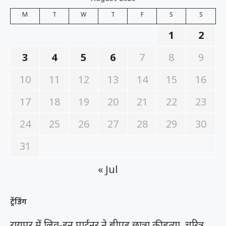
M
T
W
T
F
S
S
1
2
3
4
5
6
7
8
9
10
11
12
13
14
15
16
17
18
19
20
21
22
23
24
25
26
27
28
29
30
31
« Jul
ट्रेंडिंग
रायपुर में लिव-इन पार्टनर ने बीएड छात्रा की हत्या, चरित्र