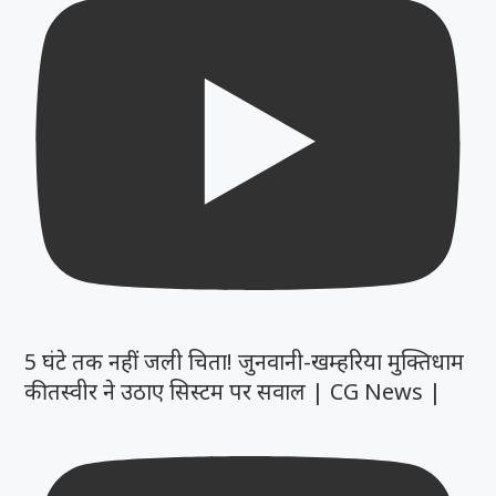
5 घंटे तक नहीं जली चिता! जुनवानी-खम्हरिया मुक्तिधाम
की तस्वीर ने उठाए सिस्टम पर सवाल | CG News |