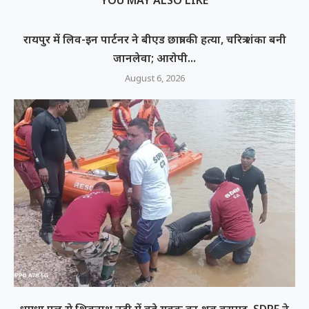
रायपुर में लिव-इन पार्टनर ने बीएड छात्रा की हत्या, चरित्र शंका बनी
जानलेवा; आरोपी...
August 6, 2026
धमधा पुल से शिवनाथ नदी में बहे युवक का शव बरामद, SDRF ने