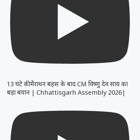
13 घंटे की मैराथन बहस के बाद CM विष्णु देव साय का
बड़ा बयान | Chhattisgarh Assembly 2026|