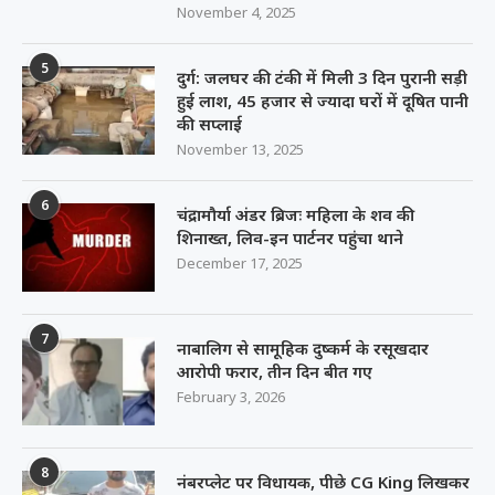
November 4, 2025
5
दुर्ग: जलघर की टंकी में मिली 3 दिन पुरानी सड़ी
हुई लाश, 45 हजार से ज्यादा घरों में दूषित पानी
की सप्लाई
November 13, 2025
6
चंद्रामौर्या अंडर ब्रिजः महिला के शव की
शिनाख्त, लिव-इन पार्टनर पहुंचा थाने
December 17, 2025
7
नाबालिग से सामूहिक दुष्कर्म के रसूखदार
आरोपी फरार, तीन दिन बीत गए
February 3, 2026
8
नंबरप्लेट पर विधायक, पीछे CG King लिखकर