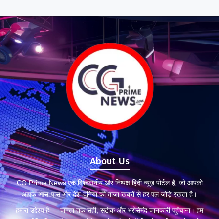
About Us
CG Prime News एक विश्वसनीय और निष्पक्ष हिंदी न्यूज़ पोर्टल है, जो आपको
आपके आस-पास और देश-दुनिया की ताज़ा ख़बरों से हर पल जोड़े रखता है।
हमारा उद्देश्य है — जनता तक सही, सटीक और भरोसेमंद जानकारी पहुँचाना। हम