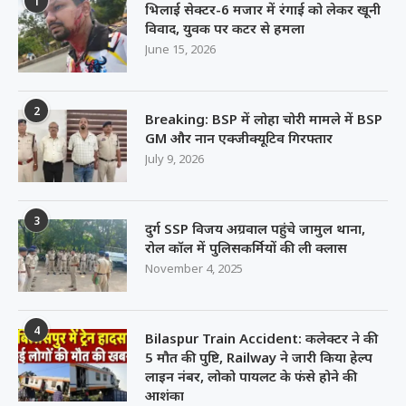
1
भिलाई सेक्टर-6 मजार में रंगाई को लेकर खूनी
विवाद, युवक पर कटर से हमला
June 15, 2026
2
Breaking: BSP में लोहा चोरी मामले में BSP
GM और नान एक्जीक्यूटिव गिरफ्तार
July 9, 2026
3
दुर्ग SSP विजय अग्रवाल पहुंचे जामुल थाना,
रोल कॉल में पुलिसकर्मियों की ली क्लास
November 4, 2025
4
Bilaspur Train Accident: कलेक्टर ने की
5 मौत की पुष्टि, Railway ने जारी किया हेल्प
लाइन नंबर, लोको पायलट के फंसे होने की
आशंका