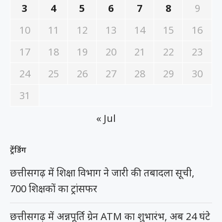
3
4
5
6
7
8
9
10
11
12
13
14
15
16
17
18
19
20
21
22
23
24
25
26
27
28
29
30
31
« Jul
ट्रेंडिंग
छत्तीसगढ़ में शिक्षा विभाग ने जारी की तबादला सूची,
700 शिक्षकों का ट्रांसफर
छत्तीसगढ़ में अन्नपूर्ति ग्रेन ATM का शुभारंभ, अब 24 घंटे