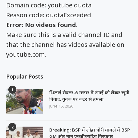
Domain code: youtube.quota
Reason code: quotaExceeded
Error: No videos found.
Make sure this is a valid channel ID and
that the channel has videos available on
youtube.com.
Popular Posts
1
भिलाई सेक्टर-6 मजार में रंगाई को लेकर खूनी
विवाद, युवक पर कटर से हमला
June 15, 2026
2
Breaking: BSP में लोहा चोरी मामले में BSP
GM और नान एक्जीक्यूटिव गिरफ्तार