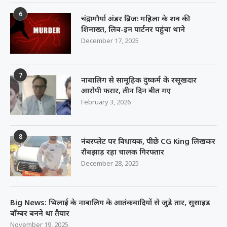
6
चंद्रामौर्या अंडर ब्रिजः महिला के शव की
शिनाख्त, लिव-इन पार्टनर पहुंचा थाने
December 17, 2025
7
नाबालिग से सामूहिक दुष्कर्म के रसूखदार
आरोपी फरार, तीन दिन बीत गए
February 3, 2026
8
नंबरप्लेट पर विधायक, पीछे CG King लिखकर
रौबझाड़ रहा चालक गिरफ्तार
December 28, 2025
Big News: भिलाई के नाबालिग के आतंकवादियों से जुड़े तार, सुसाइड
बॉम्बर बनने था तैयार
November 19, 2025