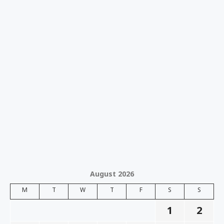
August 2026
M
T
W
T
F
S
S
1
2