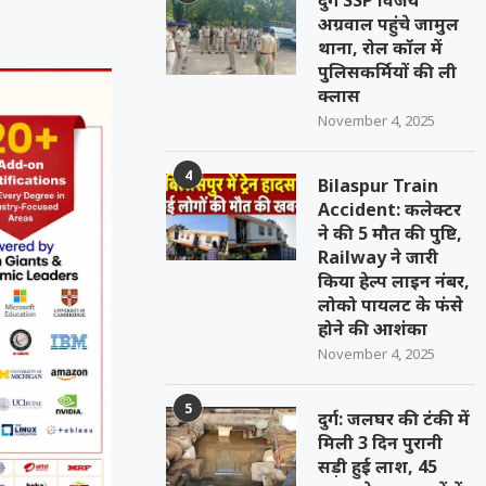
दुर्ग SSP विजय
अग्रवाल पहुंचे जामुल
थाना, रोल कॉल में
पुलिसकर्मियों की ली
क्लास
November 4, 2025
4
Bilaspur Train
Accident: कलेक्टर
ने की 5 मौत की पुष्टि,
Railway ने जारी
किया हेल्प लाइन नंबर,
लोको पायलट के फंसे
होने की आशंका
November 4, 2025
5
दुर्ग: जलघर की टंकी में
मिली 3 दिन पुरानी
सड़ी हुई लाश, 45