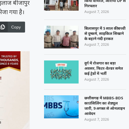
किया वायरल, आरोपी UP से
ा इलाज बीजापुर
गिरफ्तार
ेजा गया है।
August 7, 2026
Copy
बिलासपुर में 5 साल की बच्ची
से दुष्कर्म, साइकिल सिखाने
के बहाने गंदी हरकत
August 7, 2026
दुर्ग में रोजगार का बड़ा
अवसर, फिटर-वेल्डर समेत
कई ट्रेडों में भर्ती
August 7, 2026
छत्तीसगढ़ में MBBS-BDS
काउंसिलिंग का शेड्यूल
जारी, 9 अगस्त से ऑनलाइन
आवेदन
August 7, 2026