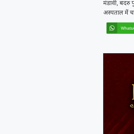
मंडावी, बदरु 
अस्पताल में 
Whats