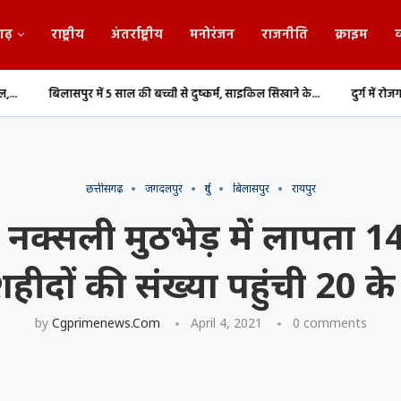
गढ़
राष्ट्रीय
अंतर्राष्ट्रीय
मनोरंजन
राजनीति
क्राइम
व
ें 5 साल की बच्ची से दुष्कर्म, साइकिल सिखाने के...
दुर्ग में रोजगार का बड़ा अवसर, फिट
छत्तीसगढ़
जगदलपुर
दुर्ग
बिलासपुर
रायपुर
क्सली मुठभेड़ में लापता 14
हीदों की संख्या पहुंची 20 क
by
Cgprimenews.com
April 4, 2021
0 comments