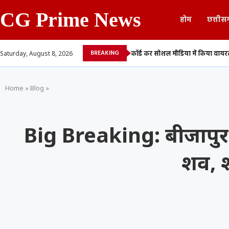
CG Prime News
होम
छत्तीस
BREAKING
युवती की अश्लील वीडियो रिकॉर्ड कर सोशल मीडिया में किया वायरल,...
बिलासपुर म
Saturday, August 8, 2026
Home
»
Blog
»
Big Breaking: बीजापुर न
शव, श