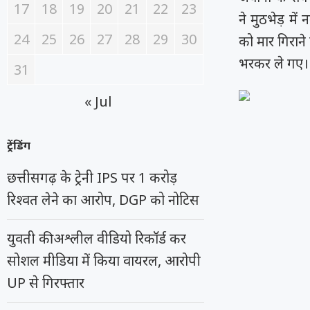
17
18
19
20
21
22
23
ने मुठभेड़ मे
24
25
26
27
28
29
30
को मार गिराने
भरकर ले गए।
31
« Jul
ट्रेंडिंग
छत्तीसगढ़ के ट्रेनी IPS पर 1 करोड़
रिश्वत लेने का आरोप, DGP को नोटिस
युवती की अश्लील वीडियो रिकॉर्ड कर
सोशल मीडिया में किया वायरल, आरोपी
UP से गिरफ्तार