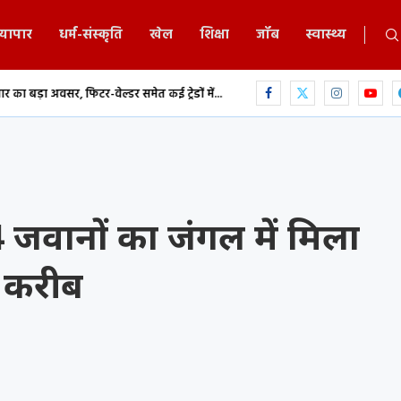
्यापार
धर्म-संस्कृति
खेल
शिक्षा
जॉब
स्वास्थ्य
र-वेल्डर समेत कई ट्रेडों में...
छत्तीसगढ़ में MBBS-BDS काउंसिलिंग का शेड्यूल जारी,
 जवानों का जंगल में मिला
े करीब