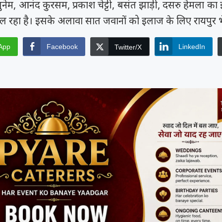
पुनेम, आनंद कुरसम, प्रकाश चेट्टी, बसंत झाड़ी, दसरु हेमला क
चल रहा है। इसके अलावा सात जवानों को इलाज के लिए रायपुर भ
App
Facebook
LinkedIn
Twitter/X