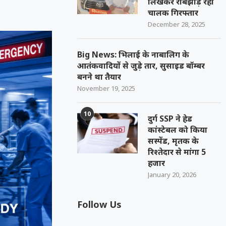
लिखकर रौबझाड़ रहा
चालक गिरफ्तार
December 28, 2025
Big News: भिलाई के नाबालिग के
आतंकवादियों से जुड़े तार, सुसाइड बॉम्बर
बनने था तैयार
November 19, 2025
10
दुर्ग SSP ने हेड
कांस्टेबल को किया
सस्पेंड, मृतक के
रिश्तेदार से मांगा 5
हजार
January 20, 2026
Follow Us