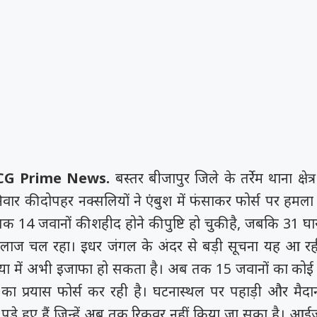
CG Prime News.
बस्तर बीजापुर जिले के तर्रेम थाना क्षेत्र
िवार की दोपहर नक्सलियों ने एंबुश में फंसाकर फोर्स पर हमल
तक 14 जवानों की शहीद होने की पुष्टि हो चुकी है, जबकि 31 घ
 इलाज चल रहा। इधर जंगल के अंदर से बड़ी सूचना यह आ रह
ख्या में अभी इजाफा हो सकता है। अब तक 15 जवानों का कोई
ूंढने का प्रयास फोर्स कर रही है। घटनास्थल पर पहाड़ी और मै
पड़े हुए हैं जिन्हें अब तक रिकवर नहीं किया जा सका है। आई