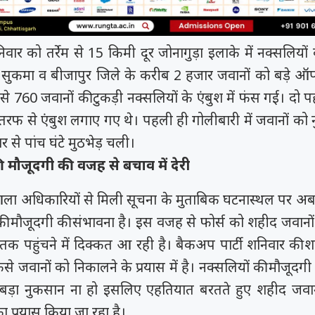
मय रैना समेत 6
 के फिल्म
त्सव में चमका
निवार को तर्रेम से 15 किमी दूर जोनागुड़ा इलाके में नक्सलियों
ी चक...
.
 सुकमा व बीजापुर जिले के करीब 2 हजार जवानों को बड़े ऑ
म से 760 जवानों की टुकड़ी नक्सलियों के एंबुश में फंस गई। दो प
न तरफ से एंबुश लगाए गए थे। पहली ही गोलीबारी में जवानों क
 से पांच घंटे मुठभेड़ चली।
 मौजूदगी की वजह से बचाव में देरी
ला अधिकारियों से मिली सूचना के मुताबिक घटनास्थल पर अब
ी मौजूदगी की संभावना है। इस वजह से फोर्स को शहीद जवानों
तक पहुंचने में दिक्कत आ रही है। बैकअप पार्टी शनिवार की शा
ंसे जवानों को निकालने के प्रयास में है। नक्सलियों की मौजूदगी
ड़ा नुकसान ना हो इसलिए एहतियात बरतते हुए शहीद जवानो
 प्रयास किया जा रहा है।