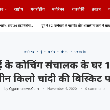
गढ़
राष्ट्रीय
अंतर्राष्ट्रीय
मनोरंजन
राजनीति
क्राइम
व
ा...
दुर्ग में FCI कर्मचारी से मारपीट और शासकीय कार्य में बाधा,...
Durg: 1.20 क
छत्तीसगढ़
दुर्ग
बालोद
बेमेतरा
राजनंदगांव
ई के कोचिंग संचालक के घर 
ीन किलो चांदी की बिस्किट 
by
Cgprimenews.com
November 4, 2020
0 comments