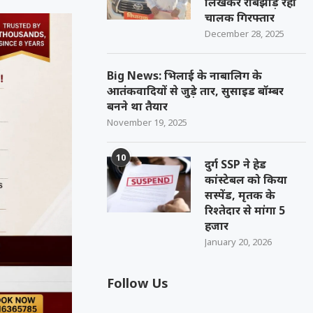
लिखकर रौबझाड़ रहा
चालक गिरफ्तार
December 28, 2025
Big News: भिलाई के नाबालिग के
आतंकवादियों से जुड़े तार, सुसाइड बॉम्बर
बनने था तैयार
November 19, 2025
10
दुर्ग SSP ने हेड
कांस्टेबल को किया
सस्पेंड, मृतक के
रिश्तेदार से मांगा 5
हजार
January 20, 2026
Follow Us