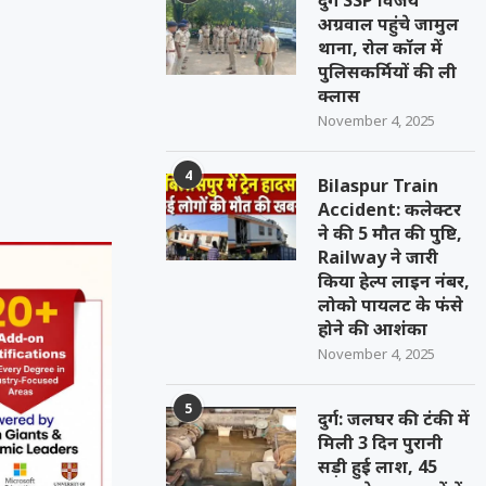
दुर्ग SSP विजय
अग्रवाल पहुंचे जामुल
थाना, रोल कॉल में
पुलिसकर्मियों की ली
क्लास
November 4, 2025
4
Bilaspur Train
Accident: कलेक्टर
ने की 5 मौत की पुष्टि,
Railway ने जारी
किया हेल्प लाइन नंबर,
लोको पायलट के फंसे
होने की आशंका
November 4, 2025
5
दुर्ग: जलघर की टंकी में
मिली 3 दिन पुरानी
सड़ी हुई लाश, 45