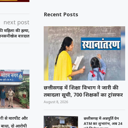
Recent Posts
next post
 की महिला की हत्या,
ं सनसनीखेज वारदात
छत्तीसगढ़ में शिक्षा विभाग ने जारी की
तबादला सूची, 700 शिक्षकों का ट्रांसफर
August 8, 2026
मचारी से मारपीट और
छत्तीसगढ़ में अन्नपूर्ति ग्रेन
ATM का शुभारंभ, अब 24
ं बाधा, दो आरोपी