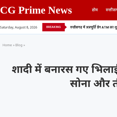
CG Prime News
होम
छत्तीस
BREAKING
ा सूची, 700 शिक्षकों...
छत्तीसगढ़ में अन्नपूर्ति ग्रेन ATM का शुभारंभ, अब 24 घंटे मिलेग
Saturday, August 8, 2026
Home
»
Blog
»
शादी में बनारस गए भिला
सोना और त