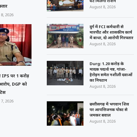
घंटे मिलेगा राशन
फ्तार
August 8, 2026
 8, 2026
दुर्ग में FCI कर्मचारी से
मारपीट और शासकीय कार्य
में बाधा, दो आरोपी गिरफ्तार
August 8, 2026
Durg: 1.20 करोड़ के
मादक पदार्थ नष्ट, गांजा-
हेरोइन समेत नशीली दवाओं
ेनी IPS पर 1 करोड़
का निपटान
ा आरोप, DGP को
August 8, 2026
टिस
 7, 2026
छत्तीसगढ़ में भगवान शिव
पर आपत्तिजनक पोस्ट से
जमकर बवाल
August 8, 2026