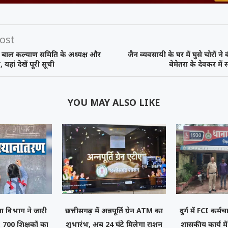
ost
ें बाल कल्याण समिति के अध्यक्ष और
जैन व्यवसायी के घर में घुसे चोरों ने
 यहां देखें पूरी सूची
बेमेतरा के देवकर मे
YOU MAY ALSO LIKE
्षा विभाग ने जारी
छत्तीसगढ़ में अन्नपूर्ति ग्रेन ATM का
दुर्ग में FCI कर्
 700 शिक्षकों का
शुभारंभ, अब 24 घंटे मिलेगा राशन
शासकीय कार्य मे