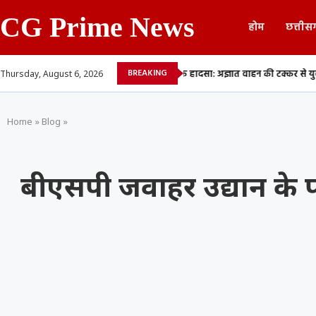
CG Prime News
होम
छत्तीस
BREAKING
ं निधन, कैंसर...
दुर्ग सड़क हादसा: अज्ञात वाहन की टक्कर से युवक की मौत,...
Thursday, August 6, 2026
Home
»
Blog
»
बीएसपी जवाहर उद्यान के प