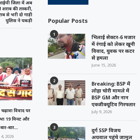
ीआईपी जिला में अब
ही शराब की तस्करी,
ब से भरी दो गाड़ी
Popular Posts
पुलिस ने पकड़ी
1
भिलाई सेक्टर-6 मजार
में रंगाई को लेकर खूनी
विवाद, युवक पर कटर
से हमला
June 15, 2026
2
Breaking: BSP में
लोहा चोरी मामले में
BSP GM और नान
एक्जीक्यूटिव गिरफ्तार
िर चढ़ावा विवाद पर
July 9, 2026
भा 19 मिनट और
बार-बार...
3
दुर्ग SSP विजय
 4, 2026
अग्रवाल पहुंचे जामुल