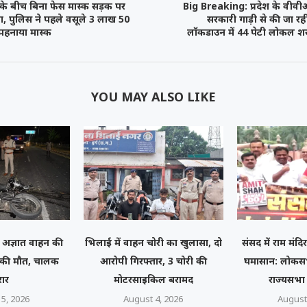
े बीच बिना फेस मास्क सड़क पर
Big Breaking: प्रदेश के वीव
ा, पुलिस ने पहले वसूले 3 लाख 50
सरकारी गाड़ी से की जा र
 पहनाया मास्क
लॉकडाउन में 44 पेटी लोकल शरा
YOU MAY ALSO LIKE
: अज्ञात वाहन की
भिलाई में वाहन चोरी का खुलासा, दो
संसद में राम मंद
 की मौत, चालक
आरोपी गिरफ्तार, 3 चोरी की
घमासान: लोकस
ार
मोटरसाइकिल बरामद
राज्यसभा 
5, 2026
August 4, 2026
August