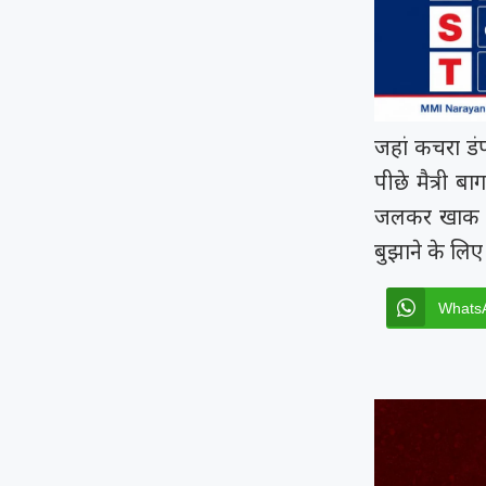
जहां कचरा डंप
पीछे मैत्री ब
जलकर खाक हो 
बुझाने के लिए
Whats