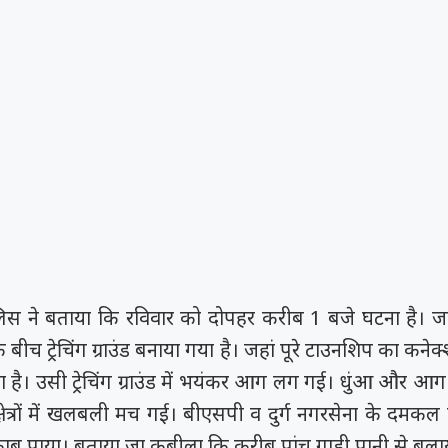
लिस ने बताया कि रविवार को दोपहर करीब 1 बजे घटना है। जव
 के बीच ट्रेचिंग ग्राउंड बनाया गया है। जहां पूरे टाउनशिप का क
ा है। उसी ट्रेचिंग ग्राउंड में भयंकर आग लग गई। धुंआ और आग
ेत्रों में खलबली मच गई। बीएसपी व दुर्ग नगरसेना के दमकल
ू पाया। बताया जा कबीला कि करीब पांच गाड़ी पानी से बुला