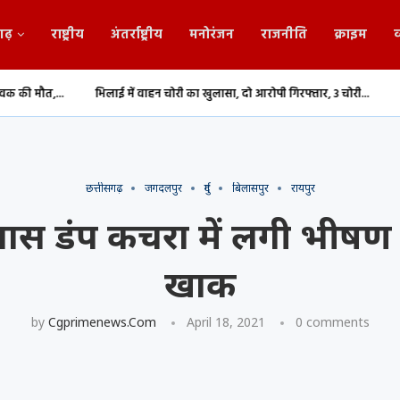
गढ़
राष्ट्रीय
अंतर्राष्ट्रीय
मनोरंजन
राजनीति
क्राइम
व
भिलाई में वाहन चोरी का खुलासा, दो आरोपी गिरफ्तार, 3 चोरी...
संसद में राम मंदिर 
छत्तीसगढ़
जगदलपुर
दुर्ग
बिलासपुर
रायपुर
ास डंप कचरा में लगी भीषण आ
खाक
by
Cgprimenews.com
April 18, 2021
0 comments