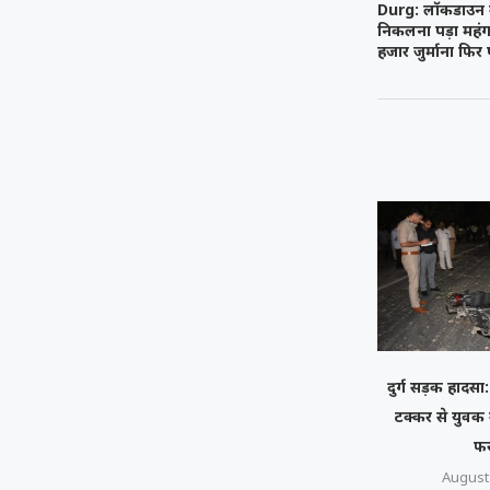
Durg: लॉकडाउन क
निकलना पड़ा महंग
हजार जुर्माना फिर
दुर्ग सड़क हादसा
टक्कर से युवक
फर
August 