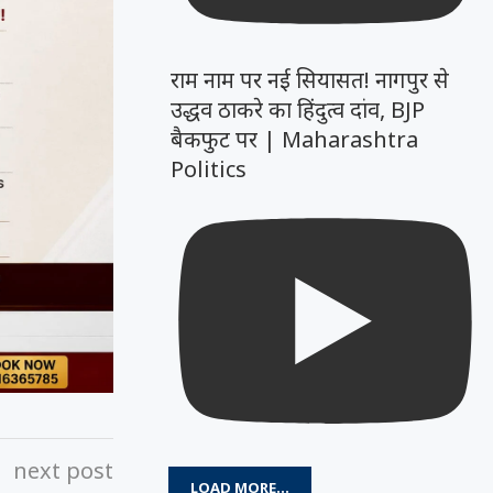
राम नाम पर नई सियासत! नागपुर से
उद्धव ठाकरे का हिंदुत्व दांव, BJP
बैकफुट पर | Maharashtra
Politics
next post
LOAD MORE...