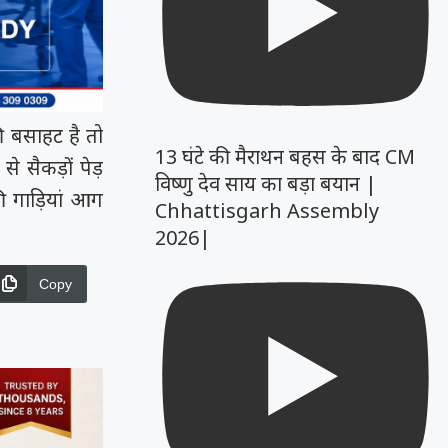
की बसाहट है तो
13 घंटे की मैराथन बहस के बाद CM
से सैकड़ों पेड़
विष्णु देव साय का बड़ा बयान |
की गाड़ियां आग
Chhattisgarh Assembly
2026|
Copy