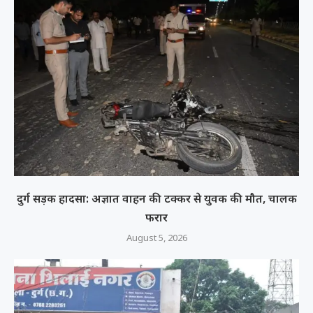
दुर्ग सड़क हादसा: अज्ञात वाहन की टक्कर से युवक की मौत, चालक
फरार
August 5, 2026