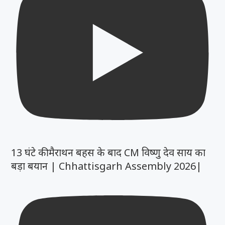
13 घंटे की मैराथन बहस के बाद CM विष्णु देव साय का
बड़ा बयान | Chhattisgarh Assembly 2026|