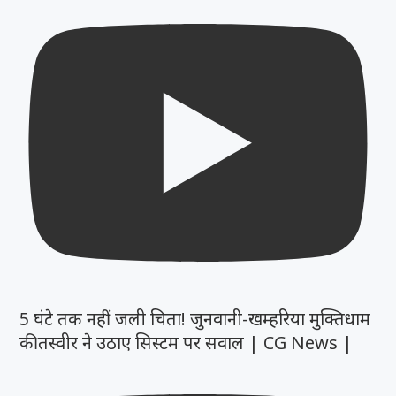
5 घंटे तक नहीं जली चिता! जुनवानी-खम्हरिया मुक्तिधाम
की तस्वीर ने उठाए सिस्टम पर सवाल | CG News |