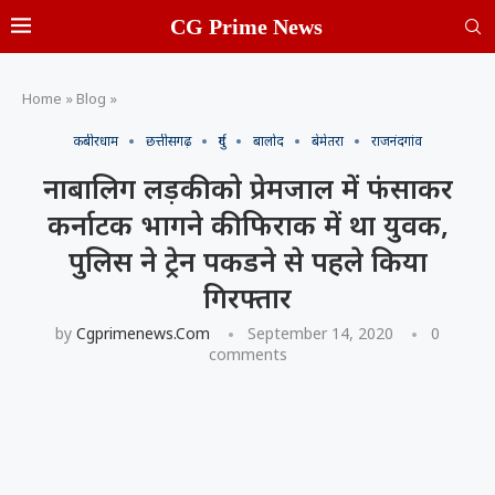
CG Prime News
Home
»
Blog
»
कबीरधाम
छत्तीसगढ़
दुर्ग
बालोद
बेमेतरा
राजनंदगांव
नाबालिग लड़की को प्रेमजाल में फंसाकर
कर्नाटक भागने की फिराक में था युवक,
पुलिस ने ट्रेन पकडने से पहले किया
गिरफ्तार
by
Cgprimenews.com
September 14, 2020
0
comments