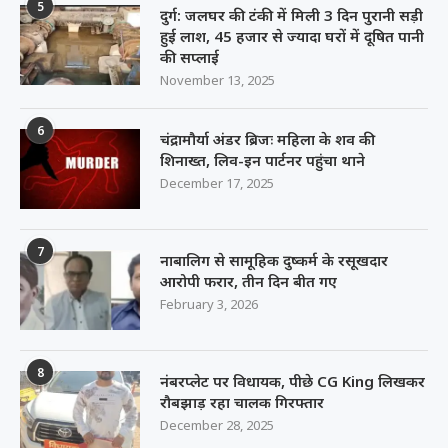
5
दुर्ग: जलघर की टंकी में मिली 3 दिन पुरानी सड़ी
हुई लाश, 45 हजार से ज्यादा घरों में दूषित पानी
की सप्लाई
November 13, 2025
6
चंद्रामौर्या अंडर ब्रिजः महिला के शव की
शिनाख्त, लिव-इन पार्टनर पहुंचा थाने
December 17, 2025
7
नाबालिग से सामूहिक दुष्कर्म के रसूखदार
आरोपी फरार, तीन दिन बीत गए
February 3, 2026
8
नंबरप्लेट पर विधायक, पीछे CG King लिखकर
रौबझाड़ रहा चालक गिरफ्तार
December 28, 2025