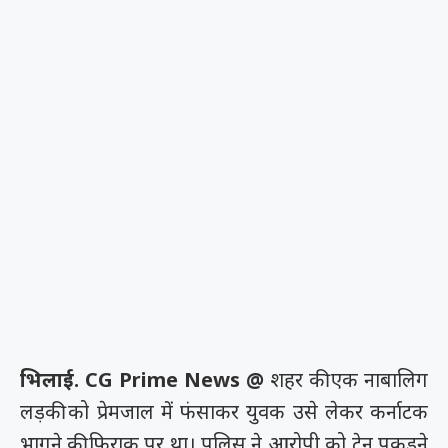
भिलाई. CG Prime News @
शहर की एक नाबालिग
लड़की को प्रेमजाल में फंसाकर युवक उसे लेकर कर्नाटक
भागने की फिराक पर था। पुलिस ने आरोपी को ट्रेन पकडऩे