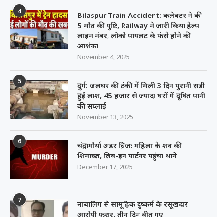
4
Bilaspur Train Accident: कलेक्टर ने की
5 मौत की पुष्टि, Railway ने जारी किया हेल्प
लाइन नंबर, लोको पायलट के फंसे होने की
आशंका
November 4, 2025
5
दुर्ग: जलघर की टंकी में मिली 3 दिन पुरानी सड़ी
हुई लाश, 45 हजार से ज्यादा घरों में दूषित पानी
की सप्लाई
November 13, 2025
6
चंद्रामौर्या अंडर ब्रिजः महिला के शव की
शिनाख्त, लिव-इन पार्टनर पहुंचा थाने
December 17, 2025
7
नाबालिग से सामूहिक दुष्कर्म के रसूखदार
आरोपी फरार, तीन दिन बीत गए