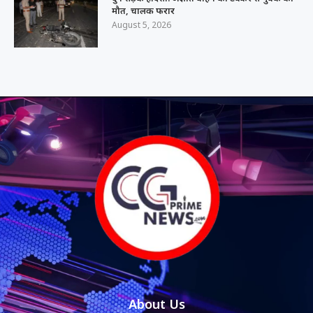
मौत, चालक फरार
August 5, 2026
About Us