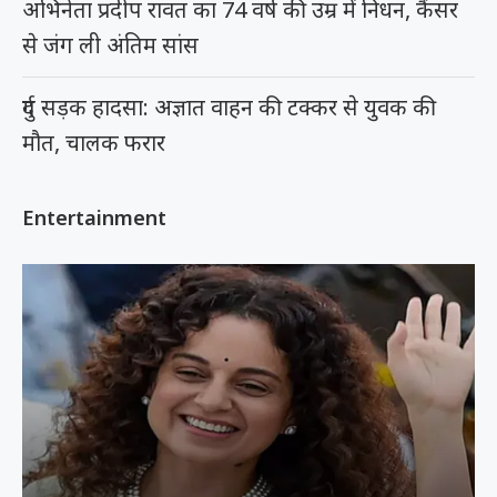
अभिनेता प्रदीप रावत का 74 वर्ष की उम्र में निधन, कैंसर
से जंग ली अंतिम सांस
दुर्ग सड़क हादसा: अज्ञात वाहन की टक्कर से युवक की
मौत, चालक फरार
Entertainment