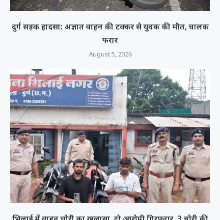
दुर्ग सड़क हादसा: अज्ञात वाहन की टक्कर से युवक की मौत, चालक
फरार
August 5, 2026
भिलाई में वाहन चोरी का खुलासा, दो आरोपी गिरफ्तार, 3 चोरी की