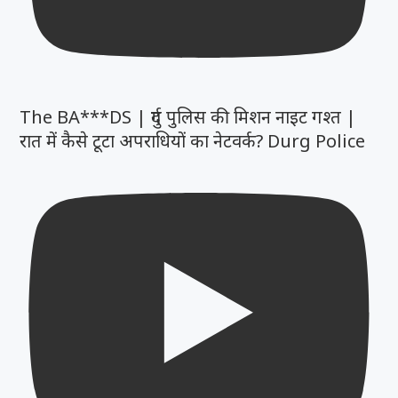
The BA***DS | दुर्ग पुलिस की मिशन नाइट गश्त |
रात में कैसे टूटा अपराधियों का नेटवर्क? Durg Police