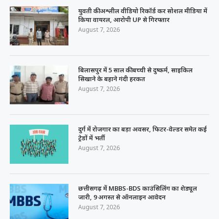
युवती की अश्लील वीडियो रिकॉर्ड कर सोशल मीडिया में
किया वायरल, आरोपी UP से गिरफ्तार
August 7, 2026
बिलासपुर में 5 साल की बच्ची से दुष्कर्म, साइकिल
सिखाने के बहाने गंदी हरकत
August 7, 2026
दुर्ग में रोजगार का बड़ा अवसर, फिटर-वेल्डर समेत कई
ट्रेडों में भर्ती
August 7, 2026
छत्तीसगढ़ में MBBS-BDS काउंसिलिंग का शेड्यूल
जारी, 9 अगस्त से ऑनलाइन आवेदन
August 7, 2026