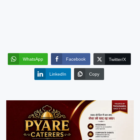
WhatsApp
Facebook
Twitter/X
LinkedIn
Copy