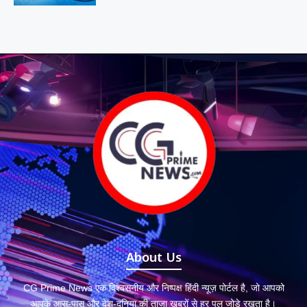
About Us
CG Prime News एक विश्वसनीय और निष्पक्ष हिंदी न्यूज़ पोर्टल है, जो आपको
आपके आस-पास और देश-दुनिया की ताज़ा ख़बरों से हर पल जोड़े रखता है।