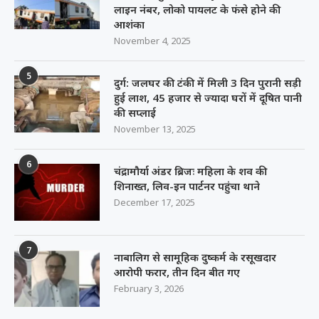
लाइन नंबर, लोको पायलट के फंसे होने की
आशंका
November 4, 2025
5
दुर्ग: जलघर की टंकी में मिली 3 दिन पुरानी सड़ी
हुई लाश, 45 हजार से ज्यादा घरों में दूषित पानी
की सप्लाई
November 13, 2025
6
चंद्रामौर्या अंडर ब्रिजः महिला के शव की
शिनाख्त, लिव-इन पार्टनर पहुंचा थाने
December 17, 2025
7
नाबालिग से सामूहिक दुष्कर्म के रसूखदार
आरोपी फरार, तीन दिन बीत गए
February 3, 2026