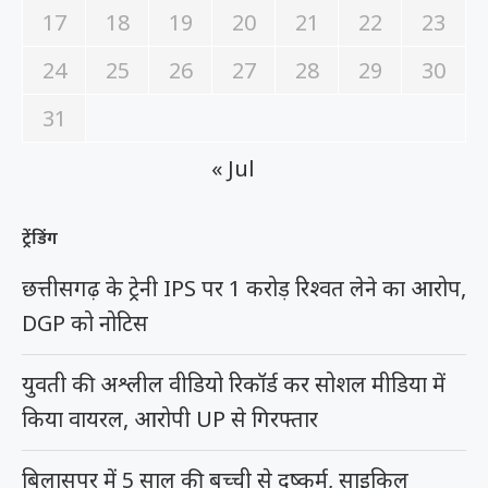
17
18
19
20
21
22
23
24
25
26
27
28
29
30
31
« Jul
ट्रेंडिंग
छत्तीसगढ़ के ट्रेनी IPS पर 1 करोड़ रिश्वत लेने का आरोप,
DGP को नोटिस
युवती की अश्लील वीडियो रिकॉर्ड कर सोशल मीडिया में
किया वायरल, आरोपी UP से गिरफ्तार
बिलासपुर में 5 साल की बच्ची से दुष्कर्म, साइकिल