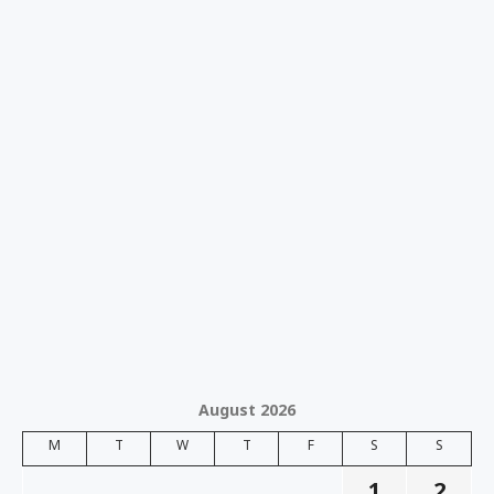
August 2026
M
T
W
T
F
S
S
1
2