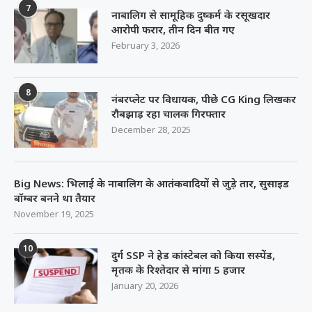
7
नाबालिग से सामूहिक दुष्कर्म के रसूखदार
आरोपी फरार, तीन दिन बीत गए
February 3, 2026
8
नंबरप्लेट पर विधायक, पीछे CG King लिखकर
रौबझाड़ रहा चालक गिरफ्तार
December 28, 2025
Big News: भिलाई के नाबालिग के आतंकवादियों से जुड़े तार, सुसाइड
बॉम्बर बनने था तैयार
November 19, 2025
10
दुर्ग SSP ने हेड कांस्टेबल को किया सस्पेंड,
मृतक के रिश्तेदार से मांगा 5 हजार
January 20, 2026