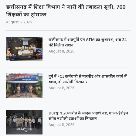
छत्तीसगढ़ में शिक्षा विभाग ने जारी की तबादला सूची, 700
शिक्षकों का ट्रांसफर
August 8, 2026
छत्तीसगढ़ में अन्नपूर्ति ग्रेन ATM का शुभारंभ, अब 24
घंटे मिलेगा राशन
August 8, 2026
दुर्ग में FCI कर्मचारी से मारपीट और शासकीय कार्य में
बाधा, दो आरोपी गिरफ्तार
August 8, 2026
Durg: 1.20 करोड़ के मादक पदार्थ नष्ट, गांजा-हेरोइन
समेत नशीली दवाओं का निपटान
August 8, 2026