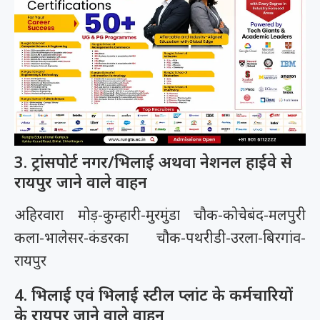
3. ट्रांसपोर्ट नगर/भिलाई अथवा नेशनल हाईवे से
रायपुर जाने वाले वाहन
अहिरवारा मोड़-कुम्हारी-मुरमुंडा चौक-कोचेबंद-मलपुरी
कला-भालेसर-कंडरका चौक-पथरीडी-उरला-बिरगांव-
रायपुर
4. भिलाई एवं भिलाई स्टील प्लांट के कर्मचारियों
के रायपुर जाने वाले वाहन