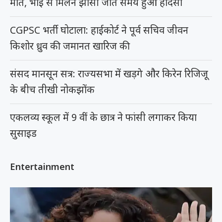
मौत, भाई से मिलने झांसी जाते समय हुआ हादसा
CGPSC भर्ती घोटाला: हाईकोर्ट ने पूर्व सचिव जीवन
किशोर ध्रुव की जमानत खारिज की
संसद मानसून सत्र: राज्यसभा में खड़गे और किरेन रिजिजू
के बीच तीखी नोकझोंक
एकलव्य स्कूल में 9 वीं के छात्र ने फांसी लगाकर किया
सुसाइड
Entertainment