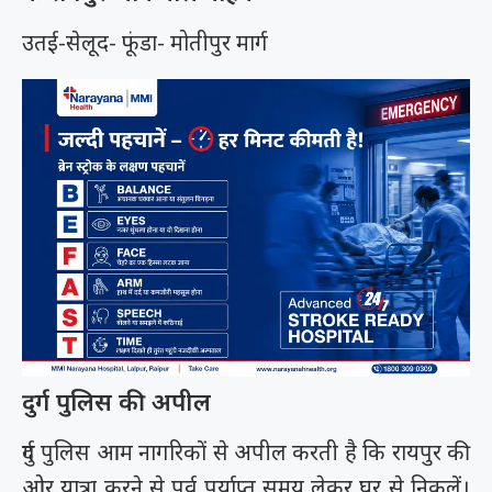
उतई-सेलूद- फूंडा- मोतीपुर मार्ग
दुर्ग पुलिस की अपील
दुर्ग पुलिस आम नागरिकों से अपील करती है कि रायपुर की
ओर यात्रा करने से पूर्व पर्याप्त समय लेकर घर से निकलें।