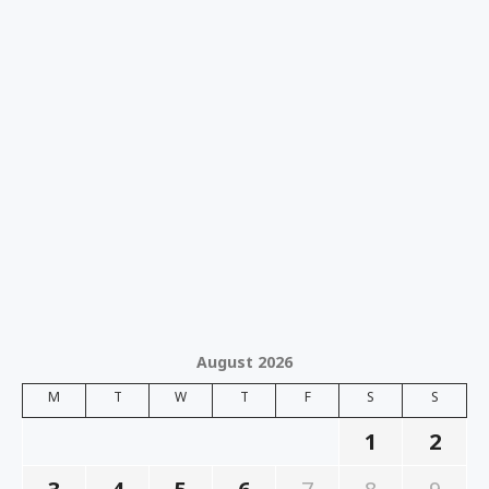
August 2026
M
T
W
T
F
S
S
1
2