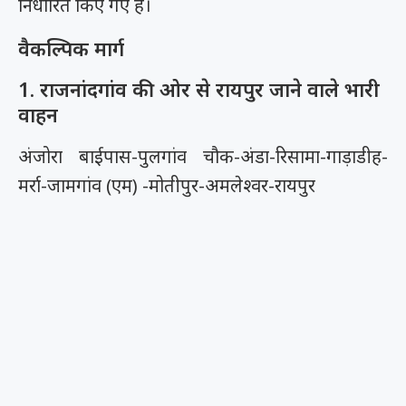
निर्धारित किए गए हैं।
वैकल्पिक मार्ग
1. राजनांदगांव की ओर से रायपुर जाने वाले भारी
वाहन
अंजोरा बाईपास-पुलगांव चौक-अंडा-रिसामा-गाड़ाडीह-
मर्रा-जामगांव (एम) -मोतीपुर-अमलेश्वर-रायपुर