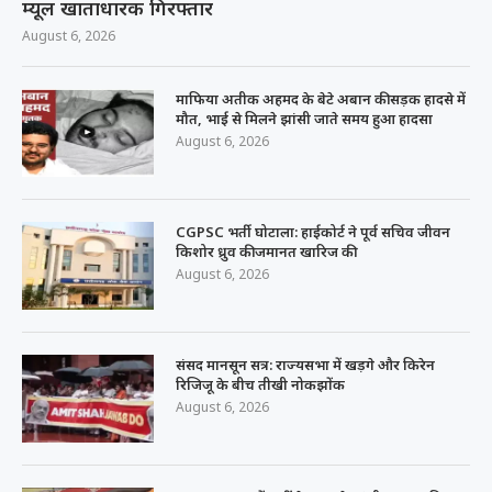
म्यूल खाताधारक गिरफ्तार
August 6, 2026
माफिया अतीक अहमद के बेटे अबान की सड़क हादसे में
मौत, भाई से मिलने झांसी जाते समय हुआ हादसा
August 6, 2026
CGPSC भर्ती घोटाला: हाईकोर्ट ने पूर्व सचिव जीवन
किशोर ध्रुव की जमानत खारिज की
August 6, 2026
संसद मानसून सत्र: राज्यसभा में खड़गे और किरेन
रिजिजू के बीच तीखी नोकझोंक
August 6, 2026