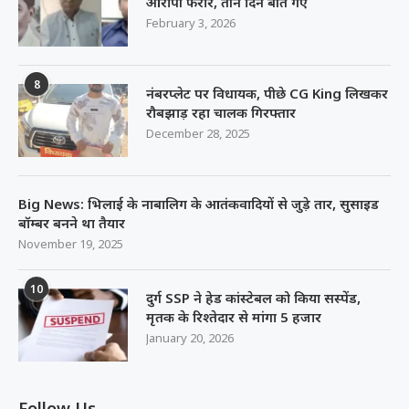
आरोपी फरार, तीन दिन बीत गए
February 3, 2026
8
नंबरप्लेट पर विधायक, पीछे CG King लिखकर
रौबझाड़ रहा चालक गिरफ्तार
December 28, 2025
Big News: भिलाई के नाबालिग के आतंकवादियों से जुड़े तार, सुसाइड
बॉम्बर बनने था तैयार
November 19, 2025
10
दुर्ग SSP ने हेड कांस्टेबल को किया सस्पेंड,
मृतक के रिश्तेदार से मांगा 5 हजार
January 20, 2026
Follow Us