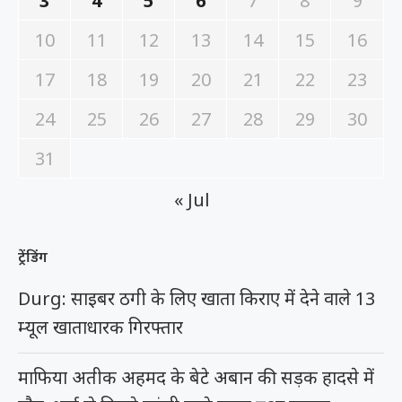
3
4
5
6
7
8
9
10
11
12
13
14
15
16
17
18
19
20
21
22
23
24
25
26
27
28
29
30
31
« Jul
ट्रेंडिंग
Durg: साइबर ठगी के लिए खाता किराए में देने वाले 13
म्यूल खाताधारक गिरफ्तार
माफिया अतीक अहमद के बेटे अबान की सड़क हादसे में