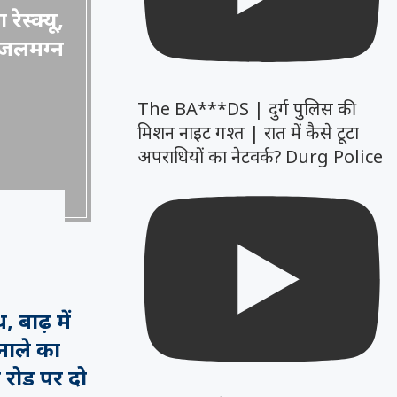
रेस्क्यू,
 जलमग्न
The BA***DS | दुर्ग पुलिस की
मिशन नाइट गश्त | रात में कैसे टूटा
अपराधियों का नेटवर्क? Durg Police
, बाढ़ में
नाले का
न रोड पर दो