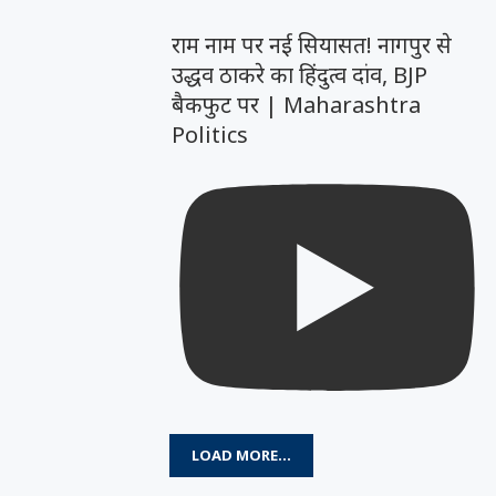
राम नाम पर नई सियासत! नागपुर से
उद्धव ठाकरे का हिंदुत्व दांव, BJP
बैकफुट पर | Maharashtra
Politics
LOAD MORE...