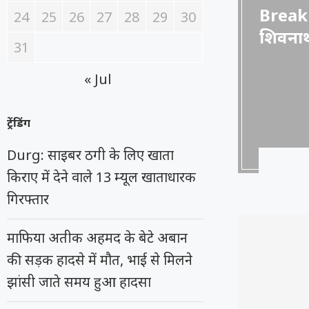
Breaking
24
25
26
27
28
29
30
शिवनाथ
31
« Jul
ट्रेंडिंग
Durg: साइबर ठगी के लिए खाता
किराए में देने वाले 13 म्यूल खाताधारक
गिरफ्तार
माफिया अतीक अहमद के बेटे अबान
की सड़क हादसे में मौत, भाई से मिलने
झांसी जाते समय हुआ हादसा