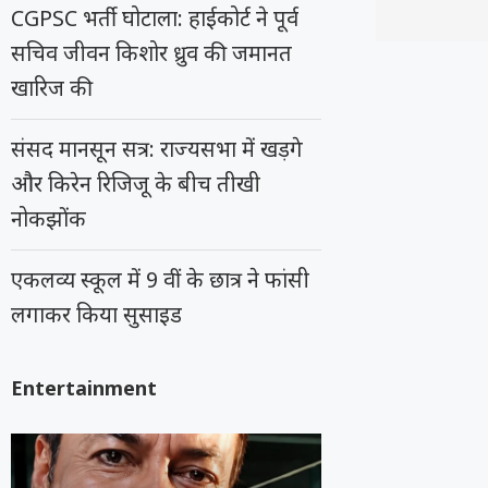
CGPSC भर्ती घोटाला: हाईकोर्ट ने पूर्व
सचिव जीवन किशोर ध्रुव की जमानत
खारिज की
संसद मानसून सत्र: राज्यसभा में खड़गे
और किरेन रिजिजू के बीच तीखी
नोकझोंक
एकलव्य स्कूल में 9 वीं के छात्र ने फांसी
लगाकर किया सुसाइड
Entertainment