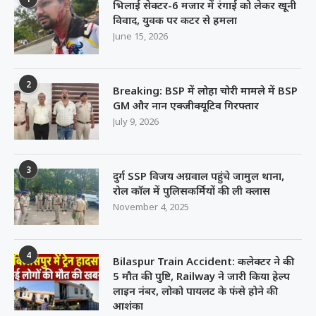
भिलाई सेक्टर-6 मजार में रंगाई को लेकर खूनी
विवाद, युवक पर कटर से हमला
June 15, 2026
2
Breaking: BSP में लोहा चोरी मामले में BSP
GM और नान एक्जीक्यूटिव गिरफ्तार
July 9, 2026
3
दुर्ग SSP विजय अग्रवाल पहुंचे जामुल थाना,
रोल कॉल में पुलिसकर्मियों की ली क्लास
November 4, 2025
4
Bilaspur Train Accident: कलेक्टर ने की
5 मौत की पुष्टि, Railway ने जारी किया हेल्प
लाइन नंबर, लोको पायलट के फंसे होने की
आशंका