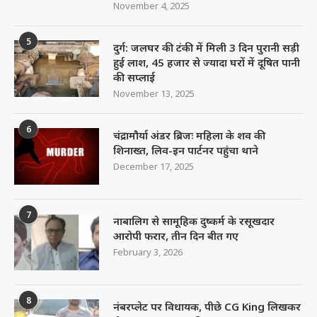
November 4, 2025
5
दुर्ग: जलघर की टंकी में मिली 3 दिन पुरानी सड़ी
हुई लाश, 45 हजार से ज्यादा घरों में दूषित पानी
की सप्लाई
November 13, 2025
6
चंद्रामौर्या अंडर ब्रिजः महिला के शव की
शिनाख्त, लिव-इन पार्टनर पहुंचा थाने
December 17, 2025
7
नाबालिग से सामूहिक दुष्कर्म के रसूखदार
आरोपी फरार, तीन दिन बीत गए
February 3, 2026
8
नंबरप्लेट पर विधायक, पीछे CG King लिखकर