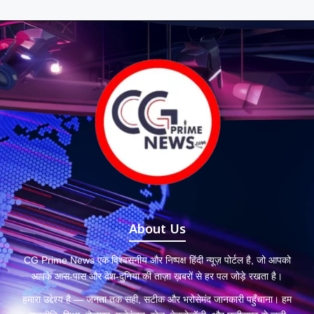
About Us
CG Prime News एक विश्वसनीय और निष्पक्ष हिंदी न्यूज़ पोर्टल है, जो आपको
आपके आस-पास और देश-दुनिया की ताज़ा ख़बरों से हर पल जोड़े रखता है।
हमारा उद्देश्य है — जनता तक सही, सटीक और भरोसेमंद जानकारी पहुँचाना। हम