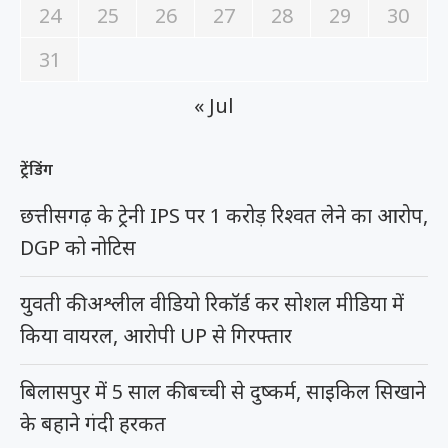
24
25
26
27
28
29
30
31
« Jul
ट्रेंडिंग
छत्तीसगढ़ के ट्रेनी IPS पर 1 करोड़ रिश्वत लेने का आरोप,
DGP को नोटिस
युवती की अश्लील वीडियो रिकॉर्ड कर सोशल मीडिया में
किया वायरल, आरोपी UP से गिरफ्तार
बिलासपुर में 5 साल की बच्ची से दुष्कर्म, साइकिल सिखाने
के बहाने गंदी हरकत