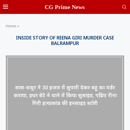
CG Prime News
Home
»
INSIDE STORY OF REENA GIRI MURDER CASE
BALRAMPUR
सास-ससुर ने 30 हजार में सुपारी देकर बहू का मर्डर
कराया, इधर बेटे ने थाने में किया सुसाइड, पढि़ए रीना
गिरी हत्याकांड की इनसाइड स्टोरी