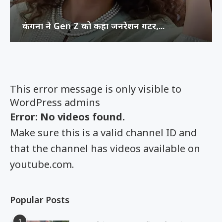
कंगना ने Gen Z को कहा जनरेशन गटर,...
This error message is only visible to
WordPress admins
Error: No videos found.
Make sure this is a valid channel ID and
that the channel has videos available on
youtube.com.
Popular Posts
1