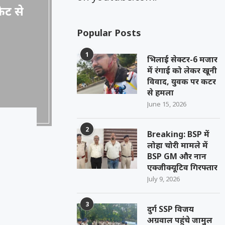
केट से
Popular Posts
1
भिलाई सेक्टर-6 मजार
में रंगाई को लेकर खूनी
विवाद, युवक पर कटर
से हमला
June 15, 2026
2
Breaking: BSP में
लोहा चोरी मामले में
BSP GM और नान
एक्जीक्यूटिव गिरफ्तार
July 9, 2026
3
दुर्ग SSP विजय
अग्रवाल पहुंचे जामुल