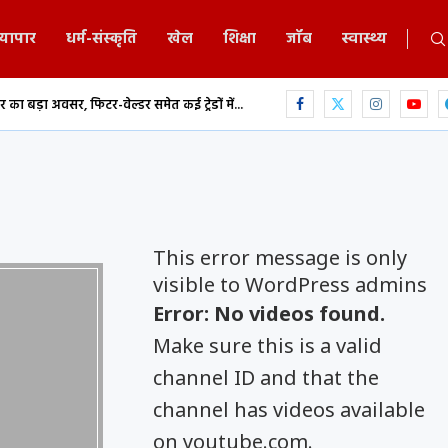
्यापार
धर्म-संस्कृति
खेल
शिक्षा
जॉब
स्वास्थ्य
, फिटर-वेल्डर समेत कई ट्रेडों में...
छत्तीसगढ़ में MBBS-BDS काउंसिलिंग का शेड्यूल 
This error message is only
visible to WordPress admins
Error: No videos found.
Make sure this is a valid
channel ID and that the
channel has videos available
on youtube.com.