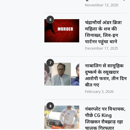
November 13, 2025
6
चंद्रामौर्या अंडर ब्रिजः
महिला के शव की
शिनाख्त, लिव-इन
पार्टनर पहुंचा थाने
December 17, 2025
7
नाबालिग से सामूहिक
दुष्कर्म के रसूखदार
आरोपी फरार, तीन दिन
बीत गए
February 3, 2026
8
नंबरप्लेट पर विधायक,
पीछे CG King
लिखकर रौबझाड़ रहा
चालक गिरफ्तार