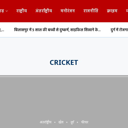
गढ़
राष्ट्रीय
अंतर्राष्ट्रीय
मनोरंजन
राजनीति
क्राइम
व
पुर में 5 साल की बच्ची से दुष्कर्म, साइकिल सिखाने के...
दुर्ग में रोजगार का बड़ा अवसर
CRICKET
अंतर्राष्ट्रीय
खेल
दुर्ग
फीचर