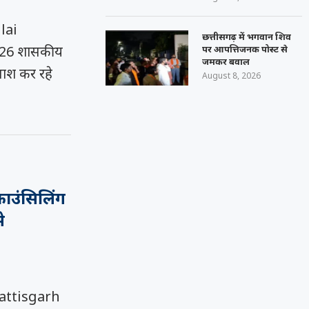
lai
छत्तीसगढ़ में भगवान शिव
26 शासकीय
पर आपत्तिजनक पोस्ट से
जमकर बवाल
ाश कर रहे
August 8, 2026
ाउंसिलिंग
े
attisgarh