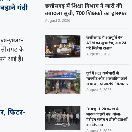
छत्तीसगढ़ में शिक्षा विभाग ने जारी की
बहाने गंदी
तबादला सूची, 700 शिक्षकों का ट्रांसफर
August 8, 2026
छत्तीसगढ़ में अन्नपूर्ति ग्रेन
ve-year-
ATM का शुभारंभ, अब 24
घंटे मिलेगा राशन
्तीसगढ़ के
August 8, 2026
ामने आई है।
दुर्ग में FCI कर्मचारी से
मारपीट और शासकीय कार्य
में बाधा, दो आरोपी गिरफ्तार
August 8, 2026
Durg: 1.20 करोड़ के
सर, फिटर-
मादक पदार्थ नष्ट, गांजा-
हेरोइन समेत नशीली दवाओं
का निपटान
August 8, 2026