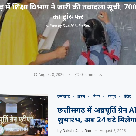
़ में शिक्षा विभाग ने जारी की तबादला सूची, 700
का ट्रांसफर
written by
Dakshi Sahu Rao
August 8, 2026
0 comments
छत्तीसगढ़
प्रशासन
फीचर
रायपुर
लेटेस्ट
छत्तीसगढ़ में अन्नपूर्ति ग्रे
शुभारंभ, अब 24 घंटे मिलेग
by
Dakshi Sahu Rao
August 8, 2026