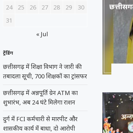
छत्तीसगढ
24
25
26
27
28
29
30
31
« Jul
ट्रेंडिंग
छत्तीसगढ़ में शिक्षा विभाग ने जारी की
तबादला सूची, 700 शिक्षकों का ट्रांसफर
छत्तीसगढ़ में अन्नपूर्ति ग्रेन ATM का
शुभारंभ, अब 24 घंटे मिलेगा राशन
दुर्ग में FCI कर्मचारी से मारपीट और
शासकीय कार्य में बाधा, दो आरोपी