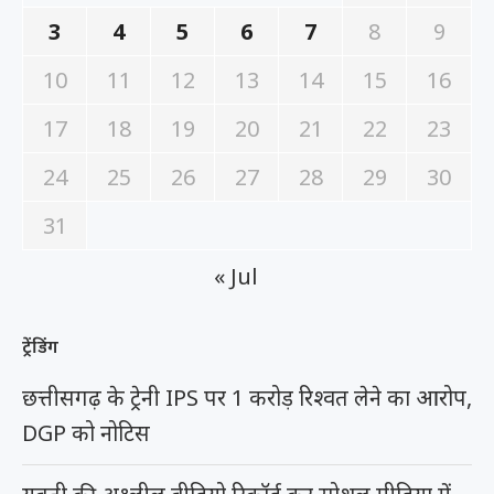
3
4
5
6
7
8
9
10
11
12
13
14
15
16
17
18
19
20
21
22
23
24
25
26
27
28
29
30
31
« Jul
ट्रेंडिंग
छत्तीसगढ़ के ट्रेनी IPS पर 1 करोड़ रिश्वत लेने का आरोप,
DGP को नोटिस