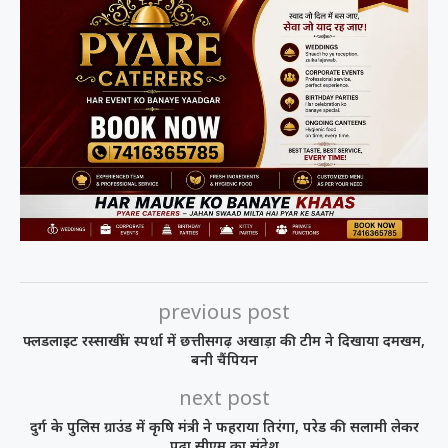
previous post
फ्लडलाइट रस्साखींच स्पर्धा में छत्तीसगढ़ अखाड़ा की टीम ने दिखाया दमखम,
बनी चैंपियन
next post
दुर्ग के पुलिस ग्राउंड में कृषि मंत्री ने फहराया तिरंगा, परेड की सलामी लेकर
पढ़ा सीएम का संदेश