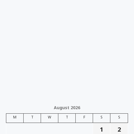
August 2026
M
T
W
T
F
S
S
1
2