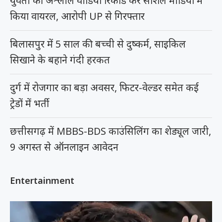
युवती की अश्लील वीडियो रिकॉर्ड कर सोशल मीडिया में
किया वायरल, आरोपी UP से गिरफ्तार
बिलासपुर में 5 साल की बच्ची से दुष्कर्म, साइकिल
सिखाने के बहाने गंदी हरकत
दुर्ग में रोजगार का बड़ा अवसर, फिटर-वेल्डर समेत कई
ट्रेडों में भर्ती
छत्तीसगढ़ में MBBS-BDS काउंसिलिंग का शेड्यूल जारी,
9 अगस्त से ऑनलाइन आवेदन
Entertainment