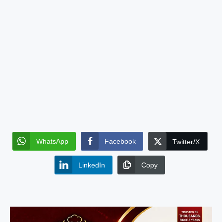
WhatsApp
Facebook
Twitter/X
LinkedIn
Copy