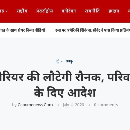
गढ़
राष्ट्रीय
अंतर्राष्ट्रीय
मनोरंजन
राजनीति
क्राइम
व
वीडियो
रूस पर अमेरिकी शिकंजा: सीनेट ने पास किया प्रतिबंध बिल
छत्तीसगढ़ के
दुर्ग
रायपुर
बैरियर की लौटेगी रौनक, परिव
के दिए आदेश
by
Cgprimenews.com
July 4, 2020
0 comments