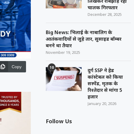
लिखकर रौबझाड़ रहा
चालक गिरफ्तार
December 28, 2025
Big News: भिलाई के नाबालिग के
आतंकवादियों से जुड़े तार, सुसाइड बॉम्बर
बनने था तैयार
November 19, 2025
Copy
10
दुर्ग SSP ने हेड
कांस्टेबल को किया
सस्पेंड, मृतक के
रिश्तेदार से मांगा 5
हजार
January 20, 2026
Follow Us