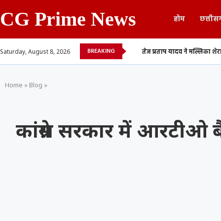
CG Prime News
होम
छत्तीस
BREAKING
 आम्रपाली दुबे के बीच...
तेज प्रताप यादव ने मल्लिका शेरावत के साथ शेयर किया 
Saturday, August 8, 2026
Home
»
Blog
»
कांग्रेस सरकार में आरटीओ 