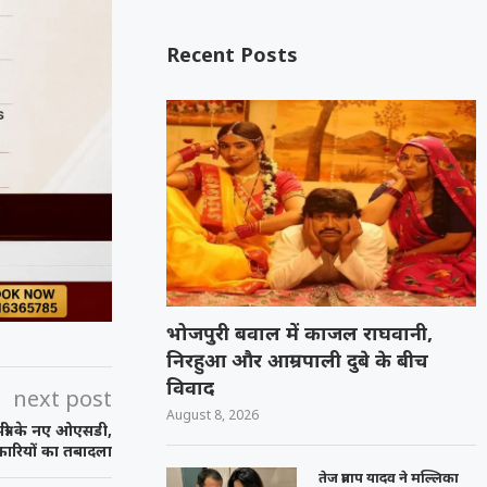
Recent Posts
भोजपुरी बवाल में काजल राघवानी,
निरहुआ और आम्रपाली दुबे के बीच
विवाद
next post
August 8, 2026
मंत्री के नए ओएसडी,
कारियों का तबादला
तेज प्रताप यादव ने मल्लिका