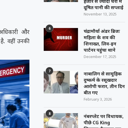
हजार से ज्यादा घरों में
दूषित पानी की सप्लाई
November 13, 2025
6
 अधिकारी और
चंद्रामौर्या अंडर ब्रिजः
महिला के शव की
 है. वहीं उनकी
शिनाख्त, लिव-इन
पार्टनर पहुंचा थाने
December 17, 2025
7
नाबालिग से सामूहिक
दुष्कर्म के रसूखदार
आरोपी फरार, तीन दिन
बीत गए
February 3, 2026
8
नंबरप्लेट पर विधायक,
पीछे CG King