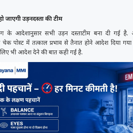
को कहा
समय रैना समेत 6
 के फिल्म
 हो जाएगी उड़नदस्ता की टीम
ी चक...
ाग के आदेशानुसार सभी उड़न दस्ताटीम बना दी गई है.
ो चेक पोस्ट में तत्काल प्रभाव से तैनात होने आदेश दिया गया
 लिए भी आदेश देने की बात कही गई है.