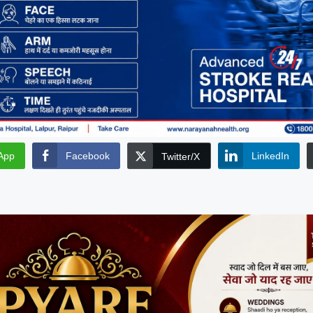
App
Facebook
LinkedIn
Twitter/X