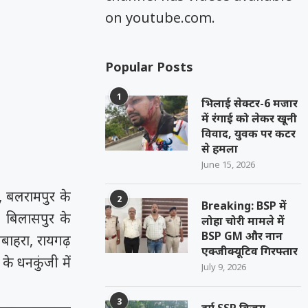
on youtube.com.
Popular Posts
1
भिलाई सेक्टर-6 मजार
में रंगाई को लेकर खूनी
विवाद, युवक पर कटर
से हमला
June 15, 2026
, बलरामपुर के
2
Breaking: BSP में
, बिलासपुर के
लोहा चोरी मामले में
BSP GM और नान
गबाहरा, रायगढ़
एक्जीक्यूटिव गिरफ्तार
े धनकुंजी में
July 9, 2026
3