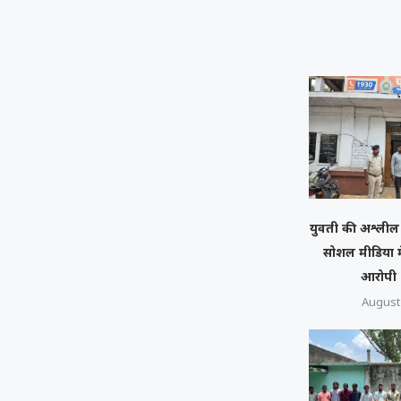
युवती की अश्लील 
सोशल मीडिया म
आरोपी U
August 