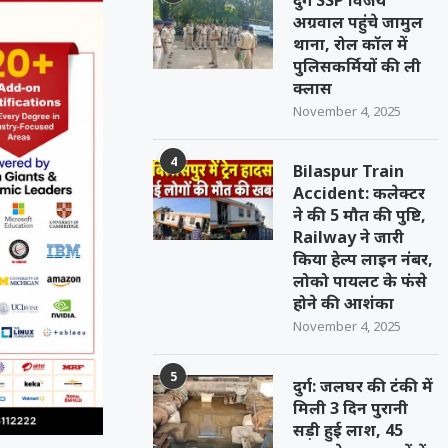
दुर्ग SSP विजय
अग्रवाल पहुंचे जामुल
थाना, रोल कॉल में
पुलिसकर्मियों की ली
क्लास
November 4, 2025
4
Bilaspur Train
Accident: कलेक्टर
ने की 5 मौत की पुष्टि,
Railway ने जारी
किया हेल्प लाइन नंबर,
लोको पायलट के फंसे
होने की आशंका
November 4, 2025
5
दुर्ग: जलघर की टंकी में
मिली 3 दिन पुरानी
सड़ी हुई लाश, 45