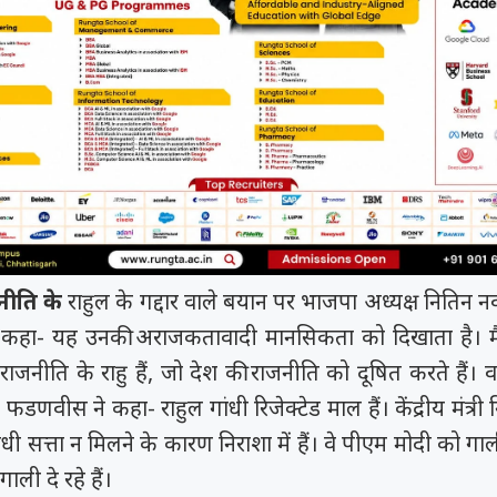
समय रैना समेत 6
 के फिल्म
त्सव में चमका
नीति के
राहुल के गद्दार वाले बयान पर भाजपा अध्यक्ष नितिन 
ी चक...
.
ने कहा- यह उनकी अराजकतावादी मानसिकता को दिखाता है। मैं
नीति के राहु हैं, जो देश की राजनीति को दूषित करते हैं। वहीं,
ेंद्र फडणवीस ने कहा- राहुल गांधी रिजेक्टेड माल हैं। केंद्रीय मंत्री
धी सत्ता न मिलने के कारण निराशा में हैं। वे पीएम मोदी को गाली न
ाली दे रहे हैं।