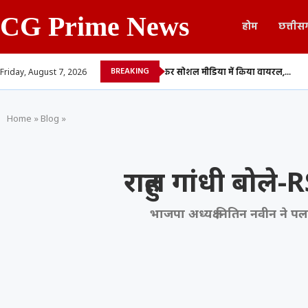
CG Prime News
होम
छत्तीस
BREAKING
ती की अश्लील वीडियो रिकॉर्ड कर सोशल मीडिया में किया वायरल,...
बिलासपुर में 5 सा
Friday, August 7, 2026
Home
»
Blog
»
राहुल गांधी बोले-
भाजपा अध्यक्ष नितिन नवीन ने पल