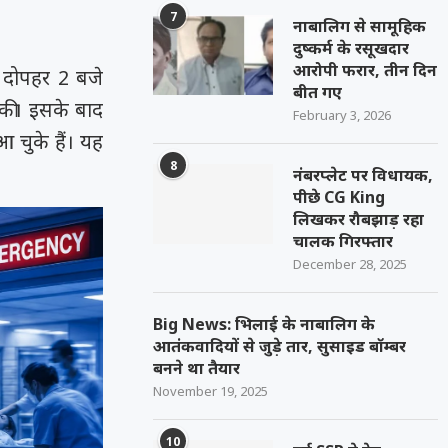
7
नाबालिग से सामूहिक
दुष्कर्म के रसूखदार
आरोपी फरार, तीन दिन
र दोपहर 2 बजे
बीत गए
 की। इसके बाद
February 3, 2026
 चुके हैं। यह
8
नंबरप्लेट पर विधायक,
पीछे CG King
लिखकर रौबझाड़ रहा
चालक गिरफ्तार
December 28, 2025
Big News: भिलाई के नाबालिग के
आतंकवादियों से जुड़े तार, सुसाइड बॉम्बर
बनने था तैयार
November 19, 2025
10