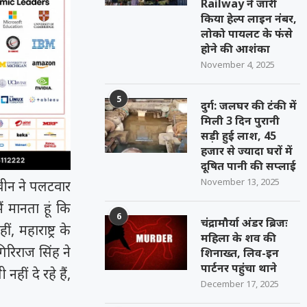
Railway ने जारी
किया हेल्प लाइन नंबर,
लोको पायलट के फंसे
होने की आशंका
November 4, 2025
5
दुर्ग: जलघर की टंकी में
मिली 3 दिन पुरानी
सड़ी हुई लाश, 45
हजार से ज्यादा घरों में
दूषित पानी की सप्लाई
November 13, 2025
नवीन ने पलटवार
 मानता हूं कि
6
चंद्रामौर्या अंडर ब्रिजः
 महाराष्ट्र के
महिला के शव की
 गिरिराज सिंह ने
शिनाख्त, लिव-इन
पार्टनर पहुंचा थाने
हीं दे रहे हैं,
December 17, 2025