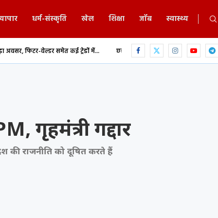
्यापार
धर्म-संस्कृति
खेल
शिक्षा
जॉब
स्वास्थ्य
 समेत कई ट्रेडों में...
छत्तीसगढ़ में MBBS-BDS काउंसिलिंग का शेड्यूल जारी, 9 अगस
, गृहमंत्री गद्दार
ेश की राजनीति को दूषित करते हैं