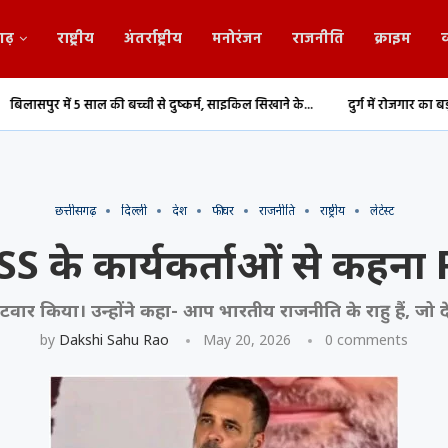
गढ़
राष्ट्रीय
अंतर्राष्ट्रीय
मनोरंजन
राजनीति
क्राइम
व
ल की बच्ची से दुष्कर्म, साइकिल सिखाने के...
दुर्ग में रोजगार का बड़ा अवसर, फिटर-वेल्डर
छत्तीसगढ़
दिल्ली
देश
फीचर
राजनीति
राष्ट्रीय
लेटेस्ट
RSS के कार्यकर्ताओं से कहना PM
टवार किया। उन्होंने कहा- आप भारतीय राजनीति के राहु हैं, जो द
by
Dakshi Sahu Rao
May 20, 2026
0 comments