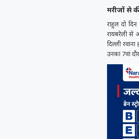
मरीजों से 
राहुल दो दिन
रायबरेली से 
दिल्ली रवाना
उनका 7वां दौ