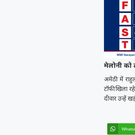
मेलोनी को 
अमेठी में राह
टॉफी खिला रहे
दीवार उन्हें ख
Whats