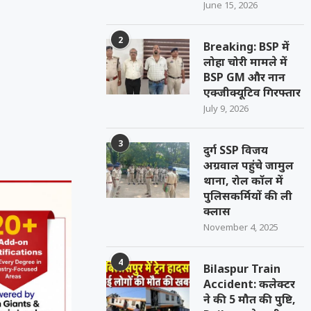
June 15, 2026
2
Breaking: BSP में
लोहा चोरी मामले में
BSP GM और नान
एक्जीक्यूटिव गिरफ्तार
July 9, 2026
3
दुर्ग SSP विजय
अग्रवाल पहुंचे जामुल
थाना, रोल कॉल में
पुलिसकर्मियों की ली
क्लास
November 4, 2025
4
Bilaspur Train
Accident: कलेक्टर
ने की 5 मौत की पुष्टि,