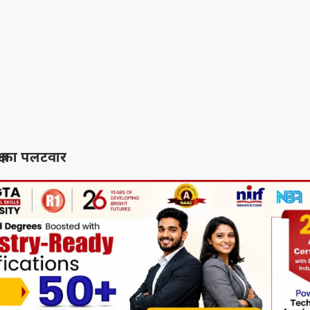
्ष का पलटवार