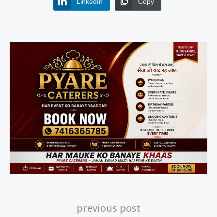
LinkedIn
Copy
previous post