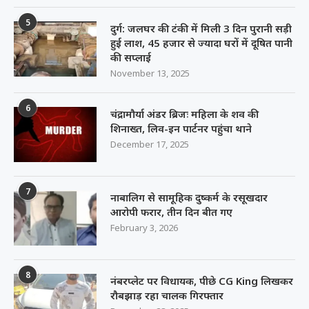
5
दुर्ग: जलघर की टंकी में मिली 3 दिन पुरानी सड़ी
हुई लाश, 45 हजार से ज्यादा घरों में दूषित पानी
की सप्लाई
November 13, 2025
6
चंद्रामौर्या अंडर ब्रिजः महिला के शव की
शिनाख्त, लिव-इन पार्टनर पहुंचा थाने
December 17, 2025
7
नाबालिग से सामूहिक दुष्कर्म के रसूखदार
आरोपी फरार, तीन दिन बीत गए
February 3, 2026
8
नंबरप्लेट पर विधायक, पीछे CG King लिखकर
रौबझाड़ रहा चालक गिरफ्तार