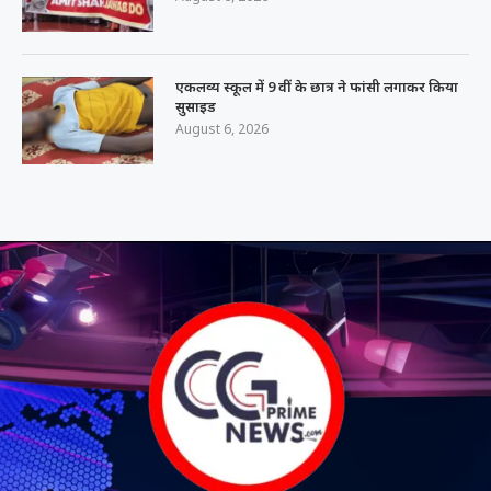
एकलव्य स्कूल में 9 वीं के छात्र ने फांसी लगाकर किया
सुसाइड
August 6, 2026