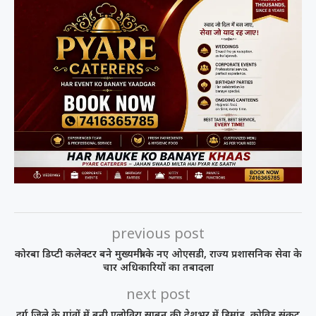
previous post
कोरबा डिप्टी कलेक्टर बने मुख्यमंत्री के नए ओएसडी, राज्य प्रशासनिक सेवा के
चार अधिकारियों का तबादला
next post
दुर्ग जिले के गांवों में बनी एलोविरा साबुन की देशभर में डिमांड, कोविड संकट