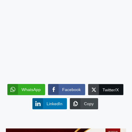
WhatsApp
Facebook
Twitter/X
LinkedIn
Copy