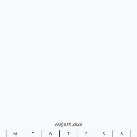
August 2026
M
T
W
T
F
S
S