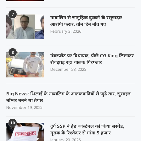
7
नाबालिग से सामूहिक दुष्कर्म के रसूखदार
आरोपी फरार, तीन दिन बीत गए
February 3, 2026
8
नंबरप्लेट पर विधायक, पीछे CG King लिखकर
रौबझाड़ रहा चालक गिरफ्तार
December 28, 2025
Big News: भिलाई के नाबालिग के आतंकवादियों से जुड़े तार, सुसाइड
बॉम्बर बनने था तैयार
November 19, 2025
10
दुर्ग SSP ने हेड कांस्टेबल को किया सस्पेंड,
मृतक के रिश्तेदार से मांगा 5 हजार
January 20, 2026