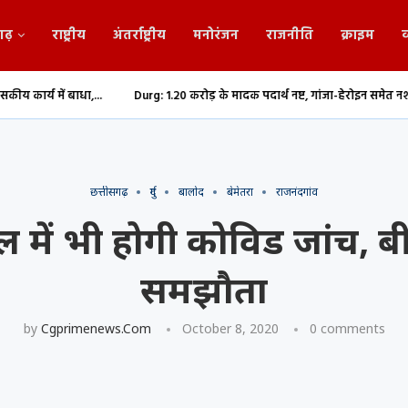
गढ़
राष्ट्रीय
अंतर्राष्ट्रीय
मनोरंजन
राजनीति
क्राइम
व
.
Durg: 1.20 करोड़ के मादक पदार्थ नष्ट, गांजा-हेरोइन समेत नशीली दवाओं...
छ
छत्तीसगढ़
दुर्ग
बालोद
बेमेतरा
राजनंदगांव
ल में भी होगी कोविड जांच, 
समझौता
by
Cgprimenews.com
October 8, 2020
0 comments