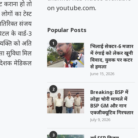
ट कराना हो तो
on youtube.com.
लोगों का टेस्ट
अतिरिक्त संजय
Popular Posts
टल के वार्ड-3
व्यक्ति को अति
1
भिलाई सेक्टर-6 मजार
सा सुविधा मिल
में रंगाई को लेकर खूनी
विवाद, युवक पर कटर
निदेशक मेडिकल
से हमला
June 15, 2026
2
Breaking: BSP में
लोहा चोरी मामले में
BSP GM और नान
एक्जीक्यूटिव गिरफ्तार
July 9, 2026
3