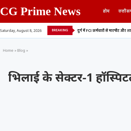
CG Prime News
होम
छत्तीस
BREAKING
ारंभ, अब 24 घंटे मिलेगा...
दुर्ग में FCI कर्मचारी से मारपीट और शासकीय कार्य में बाधा,..
Saturday, August 8, 2026
Home
»
Blog
»
भिलाई के सेक्टर-1 हॉस्पिट