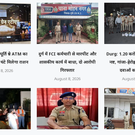
पूर्ति ग्रेन ATM का
दुर्ग में FCI कर्मचारी से मारपीट और
Durg: 1.20 करोड
घंटे मिलेगा राशन
शासकीय कार्य में बाधा, दो आरोपी
नष्ट, गांजा-हे
गिरफ्तार
दवाओं क
8, 2026
August 8, 2026
August