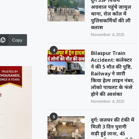
दुर्ग SSP विजय
अग्रवाल पहुंचे जामुल
थाना, रोल कॉल में
पुलिसकर्मियों की ली
क्लास
November 4, 2025
Copy
4
Bilaspur Train
Accident: कलेक्टर
ने की 5 मौत की पुष्टि,
Railway ने जारी
किया हेल्प लाइन नंबर,
लोको पायलट के फंसे
होने की आशंका
November 4, 2025
5
दुर्ग: जलघर की टंकी में
मिली 3 दिन पुरानी
सड़ी हुई लाश, 45