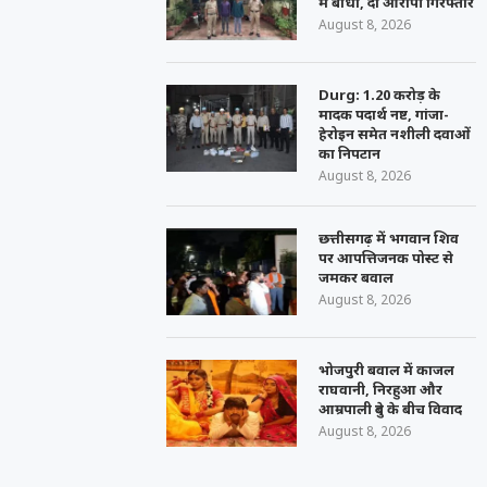
में बाधा, दो आरोपी गिरफ्तार
August 8, 2026
Durg: 1.20 करोड़ के
मादक पदार्थ नष्ट, गांजा-
हेरोइन समेत नशीली दवाओं
का निपटान
August 8, 2026
छत्तीसगढ़ में भगवान शिव
पर आपत्तिजनक पोस्ट से
जमकर बवाल
August 8, 2026
भोजपुरी बवाल में काजल
राघवानी, निरहुआ और
आम्रपाली दुबे के बीच विवाद
August 8, 2026