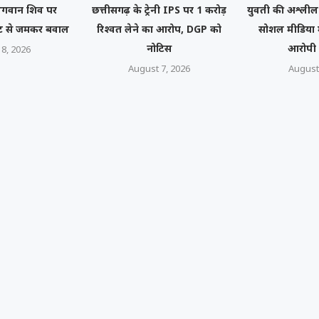
 भगवान शिव पर
छत्तीसगढ़ के ट्रेनी IPS पर 1 करोड़
युवती की अश्लील 
ट से जमकर बवाल
रिश्वत लेने का आरोप, DGP को
सोशल मीडिया म
नोटिस
आरोपी 
8, 2026
August 7, 2026
August