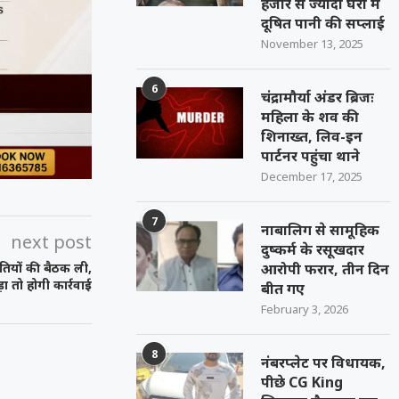
हजार से ज्यादा घरों में
दूषित पानी की सप्लाई
November 13, 2025
6
चंद्रामौर्या अंडर ब्रिजः
महिला के शव की
शिनाख्त, लिव-इन
पार्टनर पहुंचा थाने
December 17, 2025
7
नाबालिग से सामूहिक
next post
दुष्कर्म के रसूखदार
आरोपी फरार, तीन दिन
तियों की बैठक ली,
ा तो होगी कार्रवाई
बीत गए
February 3, 2026
8
नंबरप्लेट पर विधायक,
पीछे CG King