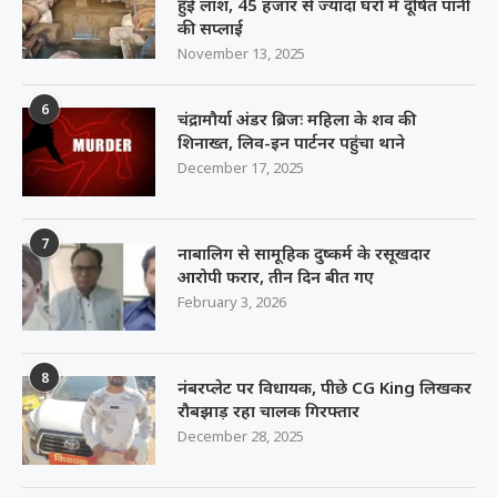
हुई लाश, 45 हजार से ज्यादा घरों में दूषित पानी
की सप्लाई
November 13, 2025
6
चंद्रामौर्या अंडर ब्रिजः महिला के शव की
शिनाख्त, लिव-इन पार्टनर पहुंचा थाने
December 17, 2025
7
नाबालिग से सामूहिक दुष्कर्म के रसूखदार
आरोपी फरार, तीन दिन बीत गए
February 3, 2026
8
नंबरप्लेट पर विधायक, पीछे CG King लिखकर
रौबझाड़ रहा चालक गिरफ्तार
December 28, 2025