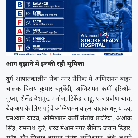
आग बुझाने में इनकी रही भूमिका
दुर्ग आपातकालीन सेवा नगर सैनिक में अग्निशमन वाहन
चालक विजय कुमार चतुर्वेदी, अग्निशमन कर्मी हरिओम
गुप्ता, शैलेंद्र देशमुख मनोज, टिकेंद्र साहू, एफ प्रवीण ‌बारा,
बैकअप के लिए पहुंचे अग्निशमन वाहन चालक धनु यादव,
घनश्याम यादव, अग्निशमन कर्मी संतोष मढरिया, अशोक
सिंह, रामनाथ कुर्रे, शरद मेश्राम नगर सैनिक जवान डिहार,
सुरेंद्र और भिलाई इस्पात संयंत्र अग्निशमन, जेके लक्ष्मी