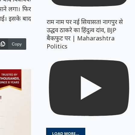
ाने लगा। फिर
लाई। इसके बाद
राम नाम पर नई सियासत! नागपुर से
उद्धव ठाकरे का हिंदुत्व दांव, BJP
बैकफुट पर | Maharashtra
Copy
Politics
LOAD MORE...