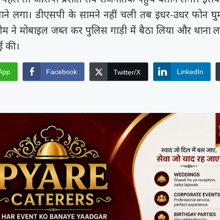
ाने लगा। डीएसपी के सामने नहीं चली तब इधर-उधर फोन घुम
म ने मोबाइल जब्त कर पुलिस गाड़ी में बैठा लिया और थाना 
ई की।
App
Facebook
LinkedIn
Twitter/X