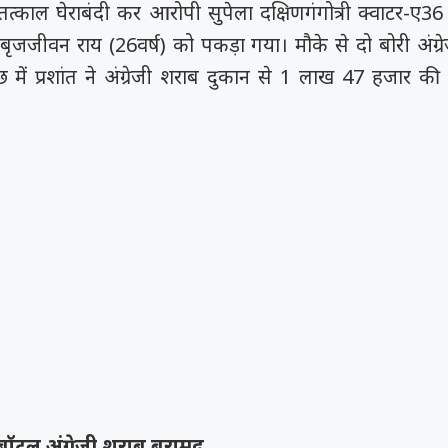
्काल घेराबंदी कर आरोपी सुपेला दक्षिणगंगोत्री क्वाटर-ए36 
 बृजजीवन राय (26वर्ष) को पकड़ा गया। मौके से दो बोरी अंग्
 में प्रशांत ने अंग्रेजी शराब दुकान से 1 लाख 47 हजार क
बॉटल अंग्रेजी शराब बरामद