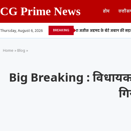
CG Prime News
होम
छत्तीस
BREAKING
ें देने वाले 13...
माफिया अतीक अहमद के बेटे अबान की सड़क हादसे में मौत,...
Thursday, August 6, 2026
Home
»
Blog
»
Big Breaking : विधायक 
गि