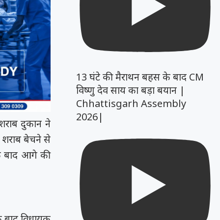
13 घंटे की मैराथन बहस के बाद CM
विष्णु देव साय का बड़ा बयान |
Chhattisgarh Assembly
2026|
 शराब दुकान ने
शराब बेचने से
े बाद आगे की
के बाद विधायक