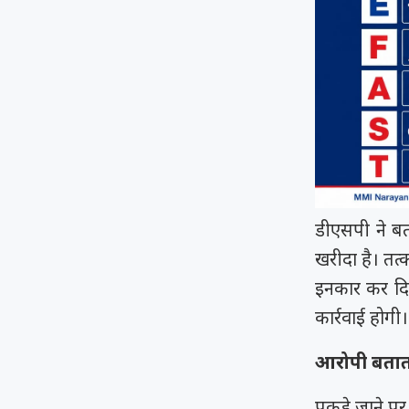
डीएसपी ने बता
खरीदा है। तत
इनकार कर दि
कार्रवाई होगी।
आरोपी बताता
पकड़े जाने प