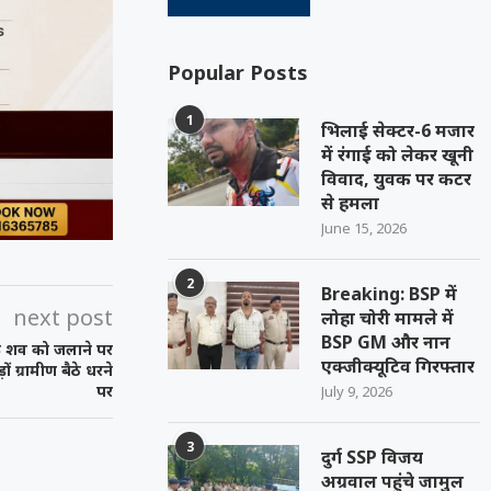
Popular Posts
1
भिलाई सेक्टर-6 मजार
में रंगाई को लेकर खूनी
विवाद, युवक पर कटर
से हमला
June 15, 2026
2
Breaking: BSP में
next post
लोहा चोरी मामले में
BSP GM और नान
े शव को जलाने पर
एक्जीक्यूटिव गिरफ्तार
ं ग्रामीण बैठे धरने
पर
July 9, 2026
3
दुर्ग SSP विजय
अग्रवाल पहुंचे जामुल