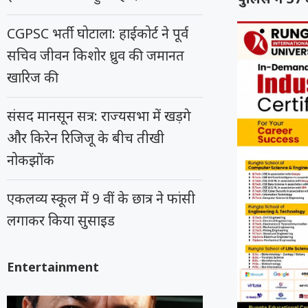
CGPSC भर्ती घोटाला: हाईकोर्ट ने पूर्व
सचिव जीवन किशोर ध्रुव की जमानत
खारिज की
संसद मानसून सत्र: राज्यसभा में खड़गे
और किरेन रिजिजू के बीच तीखी
नोकझोंक
एकलव्य स्कूल में 9 वीं के छात्र ने फांसी
लगाकर किया सुसाइड
Entertainment