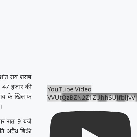
शांत राय शराब
ख 47 हजार की
YouTube Video
 राय के खिलाफ
VVUtQzBZN2Z1ZUhhSUJfblJv
।
रवार रात 9 बजे
की अवैध बिक्री