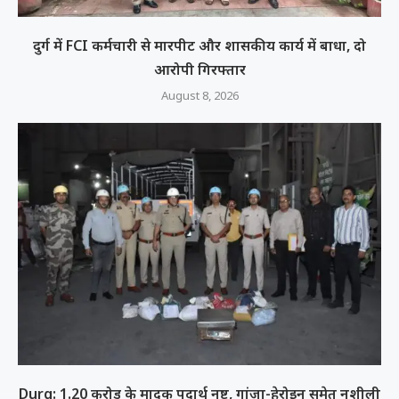
दुर्ग में FCI कर्मचारी से मारपीट और शासकीय कार्य में बाधा, दो
आरोपी गिरफ्तार
August 8, 2026
Durg: 1.20 करोड़ के मादक पदार्थ नष्ट, गांजा-हेरोइन समेत नशीली