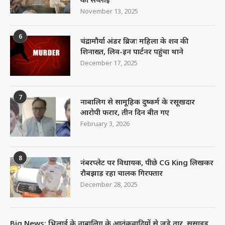
November 13, 2025
6
चंद्रामौर्या अंडर ब्रिजः महिला के शव की
शिनाख्त, लिव-इन पार्टनर पहुंचा थाने
December 17, 2025
7
नाबालिग से सामूहिक दुष्कर्म के रसूखदार
आरोपी फरार, तीन दिन बीत गए
February 3, 2026
8
नंबरप्लेट पर विधायक, पीछे CG King लिखकर
रौबझाड़ रहा चालक गिरफ्तार
December 28, 2025
Big News: भिलाई के नाबालिग के आतंकवादियों से जुड़े तार, सुसाइड