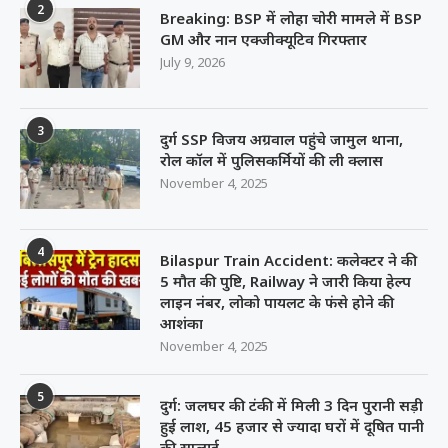
2
Breaking: BSP में लोहा चोरी मामले में BSP
GM और नान एक्जीक्यूटिव गिरफ्तार
July 9, 2026
3
दुर्ग SSP विजय अग्रवाल पहुंचे जामुल थाना,
रोल कॉल में पुलिसकर्मियों की ली क्लास
November 4, 2025
4
Bilaspur Train Accident: कलेक्टर ने की
5 मौत की पुष्टि, Railway ने जारी किया हेल्प
लाइन नंबर, लोको पायलट के फंसे होने की
आशंका
November 4, 2025
5
दुर्ग: जलघर की टंकी में मिली 3 दिन पुरानी सड़ी
हुई लाश, 45 हजार से ज्यादा घरों में दूषित पानी
की सप्लाई