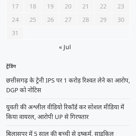
17
18
19
20
21
22
23
24
25
26
27
28
29
30
31
« Jul
ट्रेंडिंग
छत्तीसगढ़ के ट्रेनी IPS पर 1 करोड़ रिश्वत लेने का आरोप,
DGP को नोटिस
युवती की अश्लील वीडियो रिकॉर्ड कर सोशल मीडिया में
किया वायरल, आरोपी UP से गिरफ्तार
बिलासपुर में 5 साल की बच्ची से दुष्कर्म, साइकिल