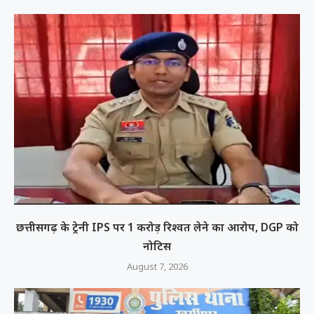
छत्तीसगढ़ के ट्रेनी IPS पर 1 करोड़ रिश्वत लेने का आरोप, DGP को
नोटिस
August 7, 2026