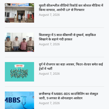
युवती की अश्लील वीडियो रिकॉर्ड कर सोशल मीडिया में
किया वायरल, आरोपी UP से गिरफ्तार
August 7, 2026
बिलासपुर में 5 साल की बच्ची से दुष्कर्म, साइकिल
सिखाने के बहाने गंदी हरकत
August 7, 2026
दुर्ग में रोजगार का बड़ा अवसर, फिटर-वेल्डर समेत कई
ट्रेडों में भर्ती
August 7, 2026
छत्तीसगढ़ में MBBS-BDS काउंसिलिंग का शेड्यूल
जारी, 9 अगस्त से ऑनलाइन आवेदन
August 7, 2026