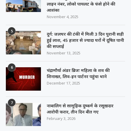
लाइन नंबर, लोको पायलट के फंसे होने की
आशंका
November 4, 2025
5
दुर्ग: जलघर की टंकी में मिली 3 दिन पुरानी सड़ी
हुई लाश, 45 हजार से ज्यादा घरों में दूषित पानी
की सप्लाई
November 13, 2025
6
चंद्रामौर्या अंडर ब्रिजः महिला के शव की
शिनाख्त, लिव-इन पार्टनर पहुंचा थाने
December 17, 2025
7
नाबालिग से सामूहिक दुष्कर्म के रसूखदार
आरोपी फरार, तीन दिन बीत गए
February 3, 2026