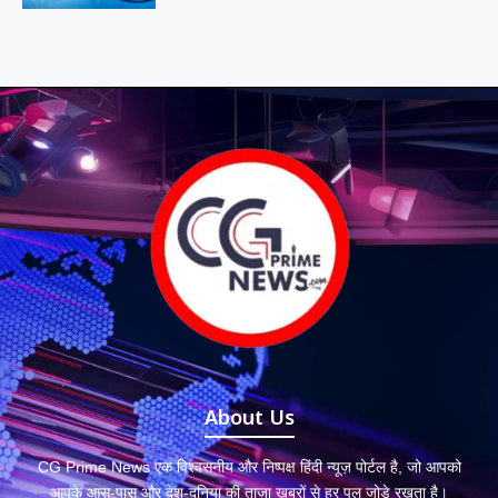
About Us
CG Prime News एक विश्वसनीय और निष्पक्ष हिंदी न्यूज़ पोर्टल है, जो आपको
आपके आस-पास और देश-दुनिया की ताज़ा ख़बरों से हर पल जोड़े रखता है।