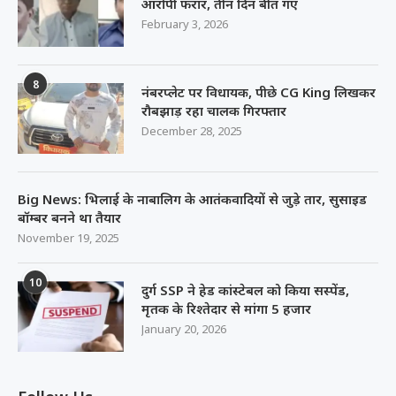
आरोपी फरार, तीन दिन बीत गए
February 3, 2026
8
नंबरप्लेट पर विधायक, पीछे CG King लिखकर
रौबझाड़ रहा चालक गिरफ्तार
December 28, 2025
Big News: भिलाई के नाबालिग के आतंकवादियों से जुड़े तार, सुसाइड
बॉम्बर बनने था तैयार
November 19, 2025
10
दुर्ग SSP ने हेड कांस्टेबल को किया सस्पेंड,
मृतक के रिश्तेदार से मांगा 5 हजार
January 20, 2026