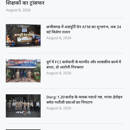
शिक्षकों का ट्रांसफर
August 8, 2026
छत्तीसगढ़ में अन्नपूर्ति ग्रेन ATM का शुभारंभ, अब 24
घंटे मिलेगा राशन
August 8, 2026
दुर्ग में FCI कर्मचारी से मारपीट और शासकीय कार्य में
बाधा, दो आरोपी गिरफ्तार
August 8, 2026
Durg: 1.20 करोड़ के मादक पदार्थ नष्ट, गांजा-हेरोइन
समेत नशीली दवाओं का निपटान
August 8, 2026