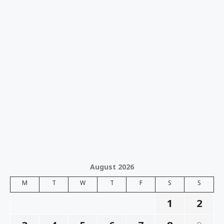
August 2026
M
T
W
T
F
S
S
1
2