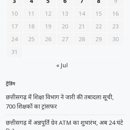
3
4
5
6
7
8
9
10
11
12
13
14
15
16
17
18
19
20
21
22
23
24
25
26
27
28
29
30
31
« Jul
ट्रेंडिंग
छत्तीसगढ़ में शिक्षा विभाग ने जारी की तबादला सूची,
700 शिक्षकों का ट्रांसफर
छत्तीसगढ़ में अन्नपूर्ति ग्रेन ATM का शुभारंभ, अब 24 घंटे