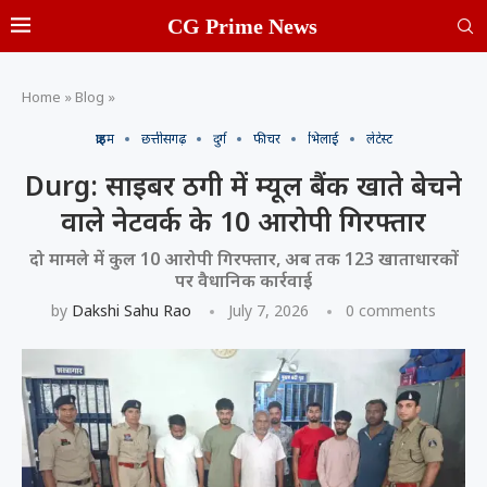
CG Prime News
Home
»
Blog
»
क्राइम
छत्तीसगढ़
दुर्ग
फीचर
भिलाई
लेटेस्ट
Durg: साइबर ठगी में म्यूल बैंक खाते बेचने
वाले नेटवर्क के 10 आरोपी गिरफ्तार
दो मामले में कुल 10 आरोपी गिरफ्तार, अब तक 123 खाताधारकों
पर वैधानिक कार्रवाई
by
Dakshi Sahu Rao
July 7, 2026
0 comments