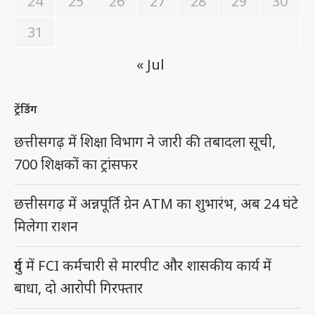
24
25
26
27
28
29
30
31
« Jul
ट्रेंडिंग
छत्तीसगढ़ में शिक्षा विभाग ने जारी की तबादला सूची,
700 शिक्षकों का ट्रांसफर
छत्तीसगढ़ में अन्नपूर्ति ग्रेन ATM का शुभारंभ, अब 24 घंटे
मिलेगा राशन
दुर्ग में FCI कर्मचारी से मारपीट और शासकीय कार्य में
बाधा, दो आरोपी गिरफ्तार