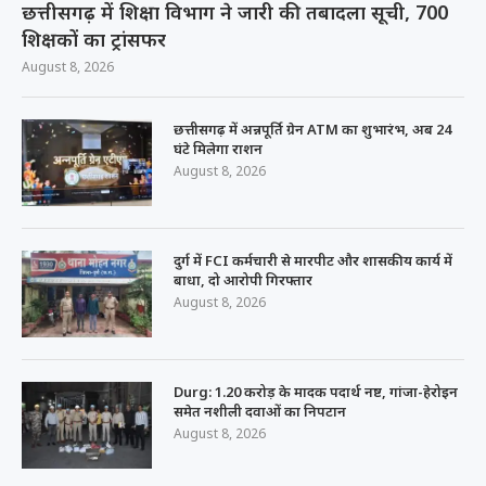
छत्तीसगढ़ में शिक्षा विभाग ने जारी की तबादला सूची, 700
शिक्षकों का ट्रांसफर
August 8, 2026
छत्तीसगढ़ में अन्नपूर्ति ग्रेन ATM का शुभारंभ, अब 24
घंटे मिलेगा राशन
August 8, 2026
दुर्ग में FCI कर्मचारी से मारपीट और शासकीय कार्य में
बाधा, दो आरोपी गिरफ्तार
August 8, 2026
Durg: 1.20 करोड़ के मादक पदार्थ नष्ट, गांजा-हेरोइन
समेत नशीली दवाओं का निपटान
August 8, 2026