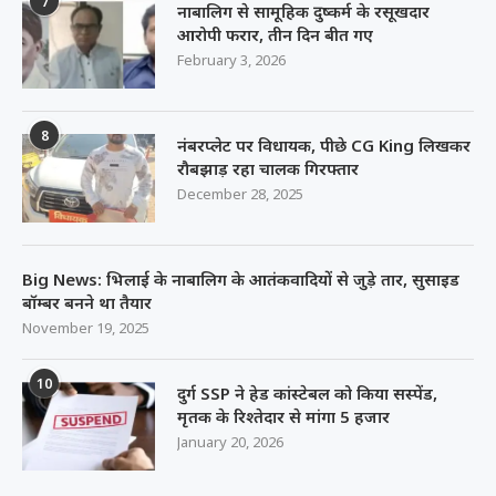
7
नाबालिग से सामूहिक दुष्कर्म के रसूखदार
आरोपी फरार, तीन दिन बीत गए
February 3, 2026
8
नंबरप्लेट पर विधायक, पीछे CG King लिखकर
रौबझाड़ रहा चालक गिरफ्तार
December 28, 2025
Big News: भिलाई के नाबालिग के आतंकवादियों से जुड़े तार, सुसाइड
बॉम्बर बनने था तैयार
November 19, 2025
10
दुर्ग SSP ने हेड कांस्टेबल को किया सस्पेंड,
मृतक के रिश्तेदार से मांगा 5 हजार
January 20, 2026