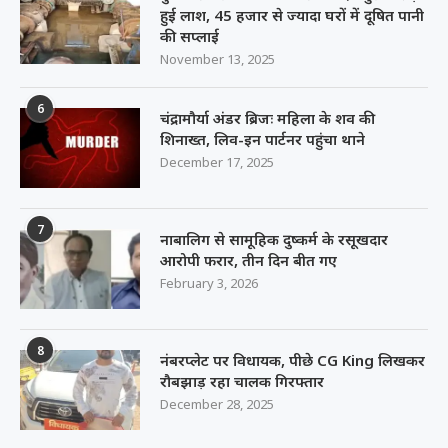
हुई लाश, 45 हजार से ज्यादा घरों में दूषित पानी
की सप्लाई
November 13, 2025
6
चंद्रामौर्या अंडर ब्रिजः महिला के शव की
शिनाख्त, लिव-इन पार्टनर पहुंचा थाने
December 17, 2025
7
नाबालिग से सामूहिक दुष्कर्म के रसूखदार
आरोपी फरार, तीन दिन बीत गए
February 3, 2026
8
नंबरप्लेट पर विधायक, पीछे CG King लिखकर
रौबझाड़ रहा चालक गिरफ्तार
December 28, 2025