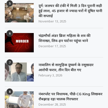
5
दुर्ग: जलघर की टंकी में मिली 3 दिन पुरानी सड़ी
हुई लाश, 45 हजार से ज्यादा घरों में दूषित पानी
की सप्लाई
November 13, 2025
6
चंद्रामौर्या अंडर ब्रिजः महिला के शव की
शिनाख्त, लिव-इन पार्टनर पहुंचा थाने
December 17, 2025
7
नाबालिग से सामूहिक दुष्कर्म के रसूखदार
आरोपी फरार, तीन दिन बीत गए
February 3, 2026
8
नंबरप्लेट पर विधायक, पीछे CG King लिखकर
रौबझाड़ रहा चालक गिरफ्तार
December 28, 2025