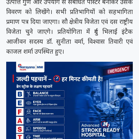
उत्पत्ति गुण और उपयोग से संबंधित पोस्टर बनाकर उसके
विवरण को लिखेंगे। सभी प्रतिभागियों को सहभागिता
प्रमाण पत्र दिया जाएगा। सौ क्षेत्रीय विजेता एवं दस राष्ट्रीय
विजेता चुने जाएगे। प्रतियोगिता में दुर्ग भिलाई इंटैक
आजीवन सदस्य डाॅ. सुनीता वर्मा, विश्वास तिवारी एवं
काजल शर्मा उपस्थित हुए।