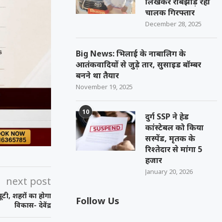
लिखकर रौबझाड़ रहा
चालक गिरफ्तार
December 28, 2025
Big News: भिलाई के नाबालिग के
आतंकवादियों से जुड़े तार, सुसाइड बॉम्बर
बनने था तैयार
November 19, 2025
10
दुर्ग SSP ने हेड
कांस्टेबल को किया
सस्पेंड, मृतक के
रिश्तेदार से मांगा 5
हजार
January 20, 2026
next post
बूटी, शहरों का होगा
Follow Us
विकास- देवेंद्र