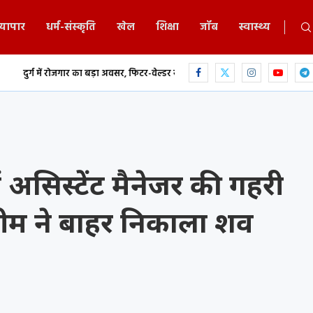
्यापार
धर्म-संस्कृति
खेल
शिक्षा
जॉब
स्वास्थ्य
का बड़ा अवसर, फिटर-वेल्डर समेत कई ट्रेडों में...
छत्तीसगढ़ में MBBS-BDS काउंसिलिंग 
असिस्टेंट मैनेजर की गहरी
 टीम ने बाहर निकाला शव