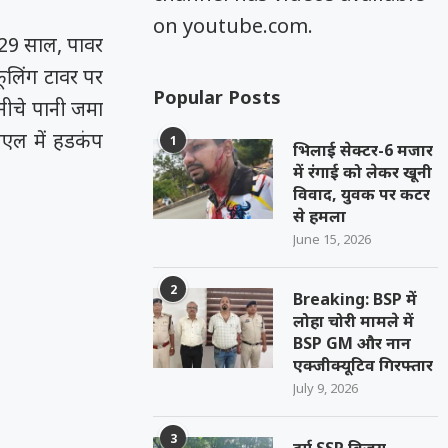
on youtube.com.
 29 साल, पावर
 कूलिंग टावर पर
Popular Posts
 नीचे पानी जमा
ीएल में हडकंप
1
भिलाई सेक्टर-6 मजार
में रंगाई को लेकर खूनी
विवाद, युवक पर कटर
से हमला
June 15, 2026
2
Breaking: BSP में
लोहा चोरी मामले में
BSP GM और नान
एक्जीक्यूटिव गिरफ्तार
July 9, 2026
3