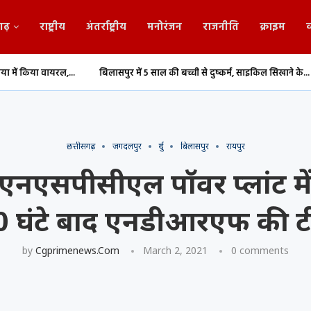
गढ़
राष्ट्रीय
अंतर्राष्ट्रीय
मनोरंजन
राजनीति
क्राइम
व
बिलासपुर में 5 साल की बच्ची से दुष्कर्म, साइकिल सिखाने के...
दुर्ग में रोजगार 
छत्तीसगढ़
जगदलपुर
दुर्ग
बिलासपुर
रायपुर
एसपीसीएल पॉवर प्लांट में 
, 10 घंटे बाद एनडीआरएफ की
by
Cgprimenews.com
March 2, 2021
0 comments