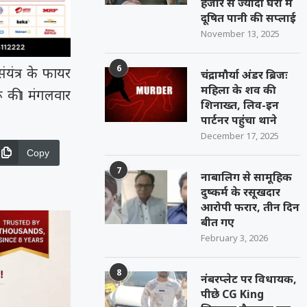
हजार से ज्यादा घरों में
दूषित पानी की सप्लाई
November 13, 2025
6
ंत्र के फायर
चंद्रामौर्या अंडर ब्रिजः
महिला के शव की
ू की। मंगलवार
शिनाख्त, लिव-इन
पार्टनर पहुंचा थाने
December 17, 2025
Copy
7
नाबालिग से सामूहिक
दुष्कर्म के रसूखदार
आरोपी फरार, तीन दिन
बीत गए
February 3, 2026
8
नंबरप्लेट पर विधायक,
पीछे CG King