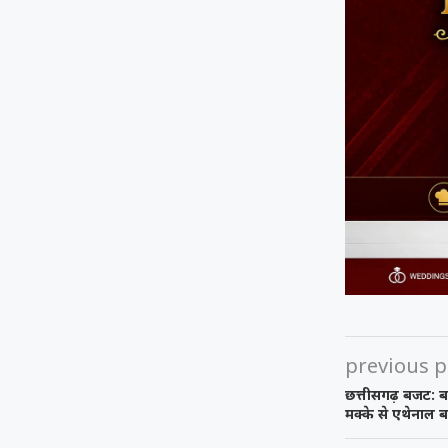
previous p
छत्तीसगढ़ बजट: बल
मक्के से एथेनाल ब