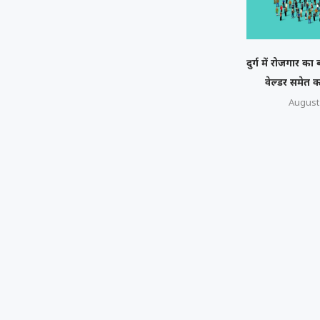
दुर्ग में रोजगार क
वेल्डर समेत कई ट
August 