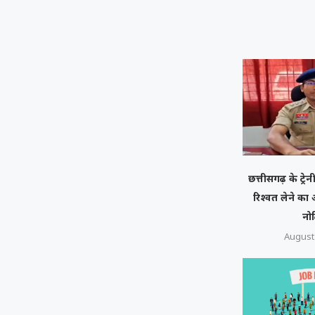
छत्तीसगढ़ के ट्रे
रिश्वत लेने क
नो
August 