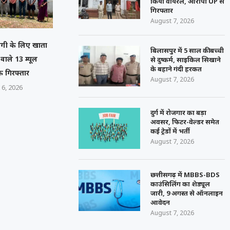
किया वायरल, आरोपी UP से
गिरफ्तार
August 7, 2026
गी के लिए खाता
बिलासपुर में 5 साल की बच्ची
े वाले 13 म्यूल
से दुष्कर्म, साइकिल सिखाने
के बहाने गंदी हरकत
 गिरफ्तार
August 7, 2026
 6, 2026
दुर्ग में रोजगार का बड़ा
अवसर, फिटर-वेल्डर समेत
कई ट्रेडों में भर्ती
August 7, 2026
छत्तीसगढ़ में MBBS-BDS
काउंसिलिंग का शेड्यूल
जारी, 9 अगस्त से ऑनलाइन
आवेदन
August 7, 2026