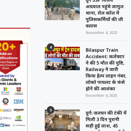
दुर्ग SSP विजय
अग्रवाल पहुंचे जामुल
थाना, रोल कॉल में
पुलिसकर्मियों की ली
क्लास
November 4, 2025
4
Bilaspur Train
Accident: कलेक्टर
ने की 5 मौत की पुष्टि,
Railway ने जारी
किया हेल्प लाइन नंबर,
लोको पायलट के फंसे
होने की आशंका
November 4, 2025
5
दुर्ग: जलघर की टंकी में
मिली 3 दिन पुरानी
सड़ी हुई लाश, 45