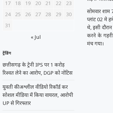
17
18
19
20
21
22
23
सोमवार शाम 7
24
25
26
27
28
29
30
प्लांट 02 मे ह
31
थे, इसी दौरान
करने के गहरी
« Jul
मंच गया।
ट्रेंडिंग
छत्तीसगढ़ के ट्रेनी IPS पर 1 करोड़
रिश्वत लेने का आरोप, DGP को नोटिस
युवती की अश्लील वीडियो रिकॉर्ड कर
सोशल मीडिया में किया वायरल, आरोपी
UP से गिरफ्तार