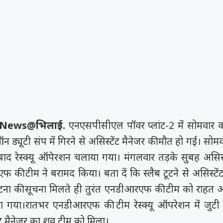
 News@भिलाई.
एनएसपीसीएल पॉवर प्लांट-2 में सोमवार को 
न ड्यूटी संप में गिरने से असिस्टेंट मैनेजर की मौत हो गई। सोमव
ाद रेस्क्यू ऑपेरशन चलाया गया। मंगलवार तड़के सुबह असिस्ट
ी टीम ने बरामद किया। बता दें कि स्लैब टूटने से असिस्टेंट 
टना की सूचना मिलते ही तुरंत एनडीआरएफ की टीम को राहत 
ा गया।रातभर एनडीआरएफ की टीम रेस्क्यू ऑपरेशन में जुटी
ंट मैनेजर का शव टीम को मिला।