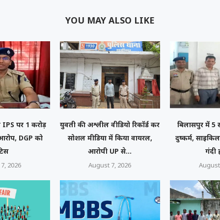
YOU MAY ALSO LIKE
नी IPS पर 1 करोड़
युवती की अश्लील वीडियो रिकॉर्ड कर
बिलासपुर में 5
ा आरोप, DGP को
सोशल मीडिया में किया वायरल,
दुष्कर्म, साइकि
टिस
आरोपी UP से...
गंदी
7, 2026
August 7, 2026
August