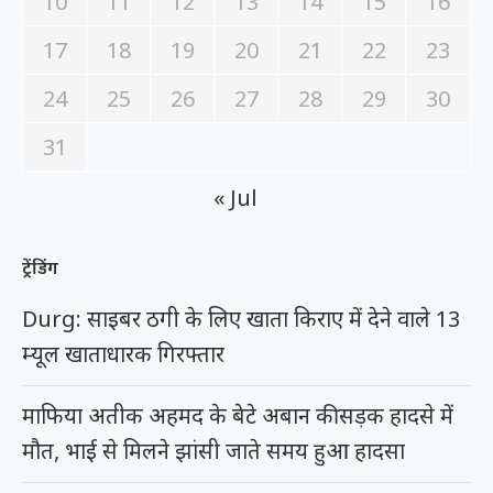
10
11
12
13
14
15
16
17
18
19
20
21
22
23
24
25
26
27
28
29
30
31
« Jul
ट्रेंडिंग
Durg: साइबर ठगी के लिए खाता किराए में देने वाले 13
म्यूल खाताधारक गिरफ्तार
माफिया अतीक अहमद के बेटे अबान की सड़क हादसे में
मौत, भाई से मिलने झांसी जाते समय हुआ हादसा