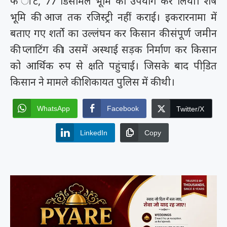
फ ीट, 77 डिसमिल भूमि का उपयोग कर लिया। शेष
भूमि की आज तक रजिस्ट्री नहीं कराई। इकरारनामा में
बताए गए शर्तो का उल्लंघन कर किसान की संपूर्ण जमीन
की प्लाटिंग की। उसमें अस्थाई सड़क निर्माण कर किसान
को आर्थिक रुप से क्षति पहुंचाई। जिसके बाद पीडि़त
किसान ने मामले की शिकायत पुलिस में की थी।
WhatsApp
Facebook
Twitter/X
LinkedIn
Copy