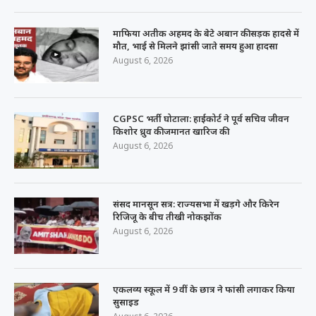
माफिया अतीक अहमद के बेटे अबान की सड़क हादसे में
मौत, भाई से मिलने झांसी जाते समय हुआ हादसा
August 6, 2026
CGPSC भर्ती घोटाला: हाईकोर्ट ने पूर्व सचिव जीवन
किशोर ध्रुव की जमानत खारिज की
August 6, 2026
संसद मानसून सत्र: राज्यसभा में खड़गे और किरेन
रिजिजू के बीच तीखी नोकझोंक
August 6, 2026
एकलव्य स्कूल में 9 वीं के छात्र ने फांसी लगाकर किया
सुसाइड