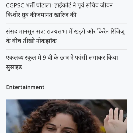
CGPSC भर्ती घोटाला: हाईकोर्ट ने पूर्व सचिव जीवन
किशोर ध्रुव की जमानत खारिज की
संसद मानसून सत्र: राज्यसभा में खड़गे और किरेन रिजिजू
के बीच तीखी नोकझोंक
एकलव्य स्कूल में 9 वीं के छात्र ने फांसी लगाकर किया
सुसाइड
Entertainment