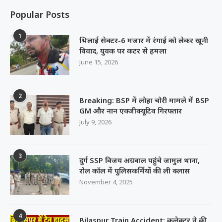
Popular Posts
1
भिलाई सेक्टर-6 मजार में रंगाई को लेकर खूनी
विवाद, युवक पर कटर से हमला
June 15, 2026
2
Breaking: BSP में लोहा चोरी मामले में BSP
GM और नान एक्जीक्यूटिव गिरफ्तार
July 9, 2026
3
दुर्ग SSP विजय अग्रवाल पहुंचे जामुल थाना,
रोल कॉल में पुलिसकर्मियों की ली क्लास
November 4, 2025
4
Bilaspur Train Accident: कलेक्टर ने की