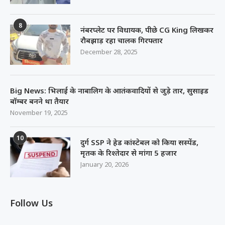
8
नंबरप्लेट पर विधायक, पीछे CG King लिखकर
रौबझाड़ रहा चालक गिरफ्तार
December 28, 2025
Big News: भिलाई के नाबालिग के आतंकवादियों से जुड़े तार, सुसाइड
बॉम्बर बनने था तैयार
November 19, 2025
10
दुर्ग SSP ने हेड कांस्टेबल को किया सस्पेंड,
मृतक के रिश्तेदार से मांगा 5 हजार
January 20, 2026
Follow Us