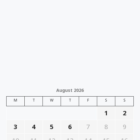
August 2026
M
T
W
T
F
S
S
1
2
3
4
5
6
7
8
9