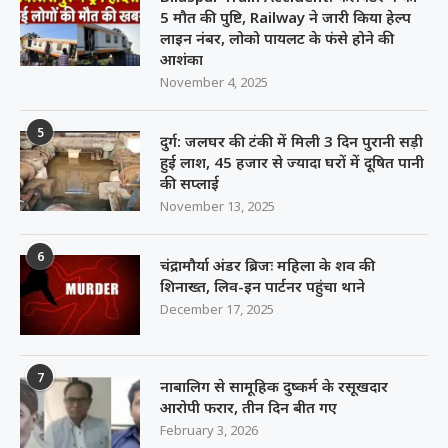
5 मौत की पुष्टि, Railway ने जारी किया हेल्प
लाइन नंबर, लोको पायलट के फंसे होने की
आशंका
November 4, 2025
5
दुर्ग: जलघर की टंकी में मिली 3 दिन पुरानी सड़ी
हुई लाश, 45 हजार से ज्यादा घरों में दूषित पानी
की सप्लाई
November 13, 2025
6
चंद्रामौर्या अंडर ब्रिजः महिला के शव की
शिनाख्त, लिव-इन पार्टनर पहुंचा थाने
December 17, 2025
7
नाबालिग से सामूहिक दुष्कर्म के रसूखदार
आरोपी फरार, तीन दिन बीत गए
February 3, 2026