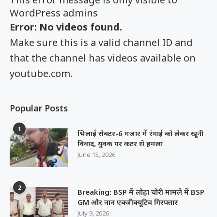
WordPress admins
Error: No videos found.
Make sure this is a valid channel ID and
that the channel has videos available on
youtube.com.
Popular Posts
1
भिलाई सेक्टर-6 मजार में रंगाई को लेकर खूनी
विवाद, युवक पर कटर से हमला
June 15, 2026
2
Breaking: BSP में लोहा चोरी मामले में BSP
GM और नान एक्जीक्यूटिव गिरफ्तार
July 9, 2026