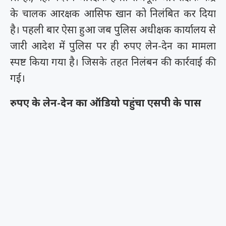
के चालक आरक्षक आसिफ खान को निलंबित कर दिया
है। पहली बार ऐसा हुआ जब पुलिस अधीक्षक कार्यालय से
जारी आदेश में पुलिस पर ही रुपए लेन-देन का मामला
स्पष्ट किया गया है। जिसके तहत निलंबन की कार्रवाई की
गई।
रुपए के लेन-देन का ऑडियो पहुंचा एसपी के पास