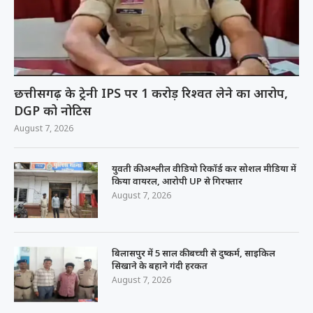
छत्तीसगढ़ के ट्रेनी IPS पर 1 करोड़ रिश्वत लेने का आरोप,
DGP को नोटिस
August 7, 2026
युवती की अश्लील वीडियो रिकॉर्ड कर सोशल मीडिया में
किया वायरल, आरोपी UP से गिरफ्तार
August 7, 2026
बिलासपुर में 5 साल की बच्ची से दुष्कर्म, साइकिल
सिखाने के बहाने गंदी हरकत
August 7, 2026