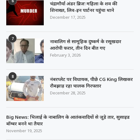
6
चंद्रामौर्या अंडर ब्रिजः महिला के शव की
शिनाख्त, लिव-इन पार्टनर पहुंचा थाने
December 17, 2025
7
नाबालिग से सामूहिक दुष्कर्म के रसूखदार
आरोपी फरार, तीन दिन बीत गए
February 3, 2026
8
नंबरप्लेट पर विधायक, पीछे CG King लिखकर
रौबझाड़ रहा चालक गिरफ्तार
December 28, 2025
Big News: भिलाई के नाबालिग के आतंकवादियों से जुड़े तार, सुसाइड
बॉम्बर बनने था तैयार
November 19, 2025