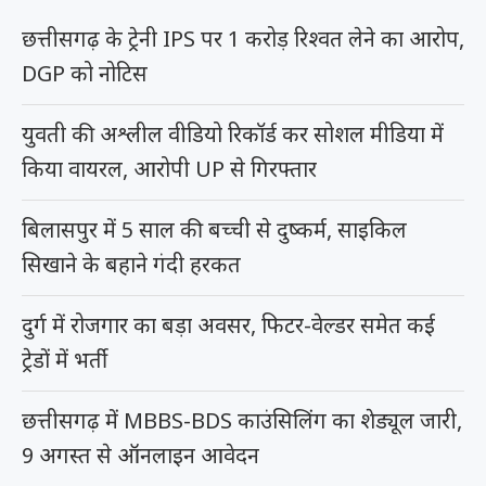
छत्तीसगढ़ के ट्रेनी IPS पर 1 करोड़ रिश्वत लेने का आरोप,
DGP को नोटिस
युवती की अश्लील वीडियो रिकॉर्ड कर सोशल मीडिया में
किया वायरल, आरोपी UP से गिरफ्तार
बिलासपुर में 5 साल की बच्ची से दुष्कर्म, साइकिल
सिखाने के बहाने गंदी हरकत
दुर्ग में रोजगार का बड़ा अवसर, फिटर-वेल्डर समेत कई
ट्रेडों में भर्ती
छत्तीसगढ़ में MBBS-BDS काउंसिलिंग का शेड्यूल जारी,
9 अगस्त से ऑनलाइन आवेदन