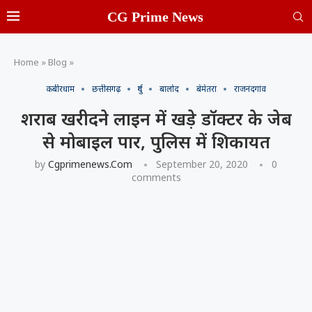
CG Prime News
Home
»
Blog
»
कबीरधाम
छत्तीसगढ़
दुर्ग
बालोद
बेमेतरा
राजनंदगांव
शराब खरीदने लाइन में खड़े डॉक्टर के जेब
से मोबाइल पार, पुलिस में शिकायत
by
Cgprimenews.com
September 20, 2020
0
comments