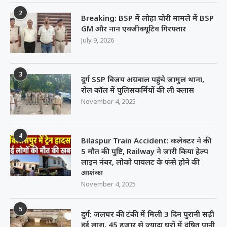
2
Breaking: BSP में लोहा चोरी मामले में BSP
GM और नान एक्जीक्यूटिव गिरफ्तार
July 9, 2026
3
दुर्ग SSP विजय अग्रवाल पहुंचे जामुल थाना,
रोल कॉल में पुलिसकर्मियों की ली क्लास
November 4, 2025
4
Bilaspur Train Accident: कलेक्टर ने की
5 मौत की पुष्टि, Railway ने जारी किया हेल्प
लाइन नंबर, लोको पायलट के फंसे होने की
आशंका
November 4, 2025
5
दुर्ग: जलघर की टंकी में मिली 3 दिन पुरानी सड़ी
हुई लाश, 45 हजार से ज्यादा घरों में दूषित पानी