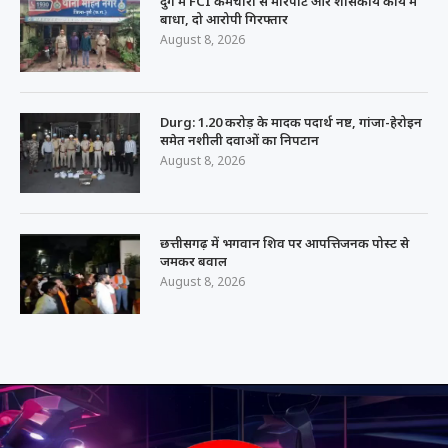
दुर्ग में FCI कर्मचारी से मारपीट और शासकीय कार्य में
बाधा, दो आरोपी गिरफ्तार
August 8, 2026
Durg: 1.20 करोड़ के मादक पदार्थ नष्ट, गांजा-हेरोइन
समेत नशीली दवाओं का निपटान
August 8, 2026
छत्तीसगढ़ में भगवान शिव पर आपत्तिजनक पोस्ट से
जमकर बवाल
August 8, 2026