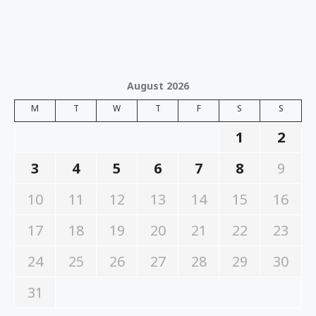
August 2026
M
T
W
T
F
S
S
1
2
3
4
5
6
7
8
9
10
11
12
13
14
15
16
17
18
19
20
21
22
23
24
25
26
27
28
29
30
31