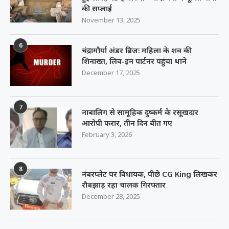
की सप्लाई
November 13, 2025
6
चंद्रामौर्या अंडर ब्रिजः महिला के शव की
शिनाख्त, लिव-इन पार्टनर पहुंचा थाने
December 17, 2025
7
नाबालिग से सामूहिक दुष्कर्म के रसूखदार
आरोपी फरार, तीन दिन बीत गए
February 3, 2026
8
नंबरप्लेट पर विधायक, पीछे CG King लिखकर
रौबझाड़ रहा चालक गिरफ्तार
December 28, 2025