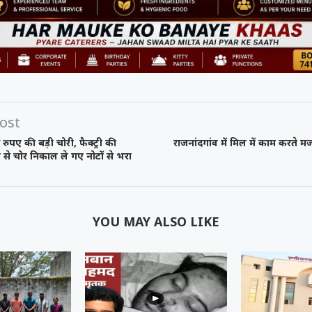
समय रैना समेत 6
 के फिल्म
त्सव में चमका
ी चक...
.
ost
रुपए की बड़ी चोरी, फैक्ट्री की
राजनांदगांव में मिल में काम करते 
े चोर निकाल ले गए नोटों से भरा
YOU MAY ALSO LIKE