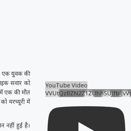
में एक युवक की
बाइक सवार को
YouTube Video
में एक की मौत
VVUtQzBZN2Z1ZUhhSUJfblJv
ो मरच्यूरी में
नहीं हुई है।