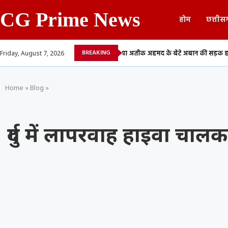
CG Prime News
होम
छत्तीस
BREAKING
ं देने वाले 13...
माफिया अतीक अहमद के बेटे अबान की सड़क हादसे में मौत,...
Friday, August 7, 2026
Home
»
Blog
»
दुर्ग में लापरवाह हाइवा चा