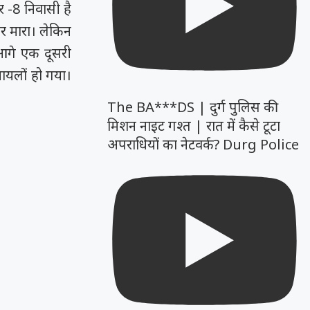
र -8 निवासी है
र मारा। लेकिन
आगे एक दूसरी
ायलों हो गया।
The BA***DS | दुर्ग पुलिस की
मिशन नाइट गश्त | रात में कैसे टूटा
अपराधियों का नेटवर्क? Durg Police