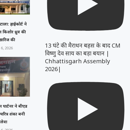
ाला: हाईकोर्ट ने
न किशोर ध्रुव की
खारिज की
13 घंटे की मैराथन बहस के बाद CM
 6, 2026
विष्णु देव साय का बड़ा बयान |
Chhattisgarh Assembly
2026|
न पार्टनर ने बीएड
, चरित्र शंका बनी
लेवा
 6, 2026