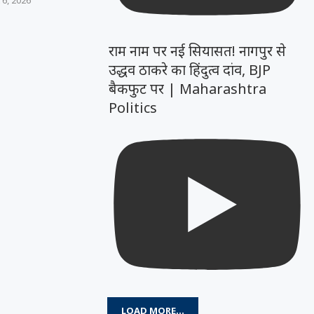
राम नाम पर नई सियासत! नागपुर से
उद्धव ठाकरे का हिंदुत्व दांव, BJP
बैकफुट पर | Maharashtra
Politics
LOAD MORE...