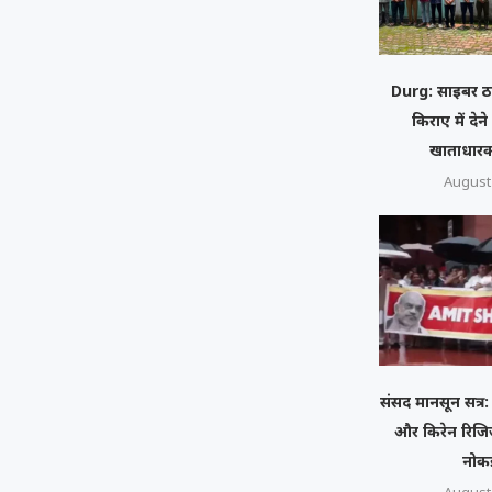
Durg: साइबर ठ
किराए में देने
खाताधारक
August 
संसद मानसून सत्र: 
और किरेन रिजि
नोक
August 