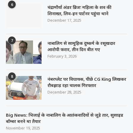
6
चंद्रामौर्या अंडर ब्रिजः महिला के शव की
शिनाख्त, लिव-इन पार्टनर पहुंचा थाने
December 17, 2025
7
नाबालिग से सामूहिक दुष्कर्म के रसूखदार
आरोपी फरार, तीन दिन बीत गए
February 3, 2026
8
नंबरप्लेट पर विधायक, पीछे CG King लिखकर
रौबझाड़ रहा चालक गिरफ्तार
December 28, 2025
Big News: भिलाई के नाबालिग के आतंकवादियों से जुड़े तार, सुसाइड
बॉम्बर बनने था तैयार
November 19, 2025