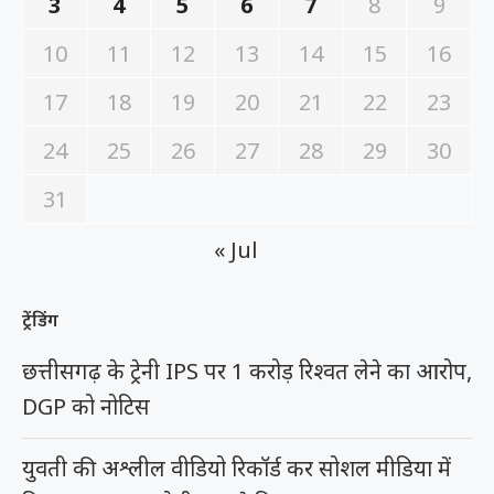
3
4
5
6
7
8
9
10
11
12
13
14
15
16
17
18
19
20
21
22
23
24
25
26
27
28
29
30
31
« Jul
ट्रेंडिंग
छत्तीसगढ़ के ट्रेनी IPS पर 1 करोड़ रिश्वत लेने का आरोप,
DGP को नोटिस
युवती की अश्लील वीडियो रिकॉर्ड कर सोशल मीडिया में