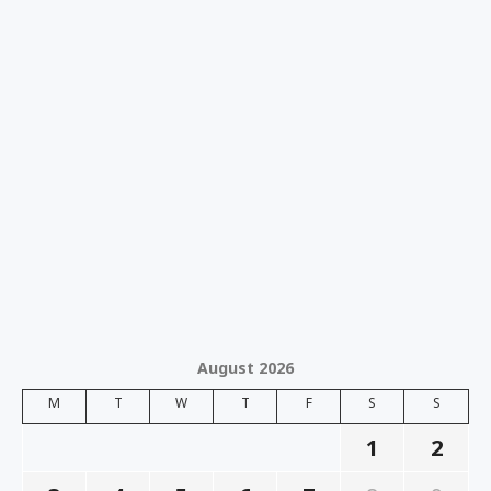
August 2026
M
T
W
T
F
S
S
1
2