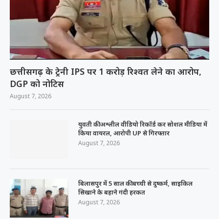
छत्तीसगढ़ के ट्रेनी IPS पर 1 करोड़ रिश्वत लेने का आरोप,
DGP को नोटिस
August 7, 2026
युवती की अश्लील वीडियो रिकॉर्ड कर सोशल मीडिया में
किया वायरल, आरोपी UP से गिरफ्तार
August 7, 2026
बिलासपुर में 5 साल की बच्ची से दुष्कर्म, साइकिल
सिखाने के बहाने गंदी हरकत
August 7, 2026