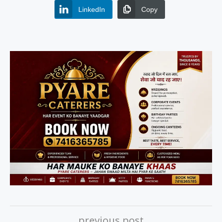
LinkedIn
Copy
previous post