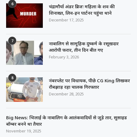
6
चंद्रामौर्या अंडर ब्रिजः महिला के शव की
शिनाख्त, लिव-इन पार्टनर पहुंचा थाने
December 17, 2025
7
नाबालिग से सामूहिक दुष्कर्म के रसूखदार
आरोपी फरार, तीन दिन बीत गए
February 3, 2026
8
नंबरप्लेट पर विधायक, पीछे CG King लिखकर
रौबझाड़ रहा चालक गिरफ्तार
December 28, 2025
Big News: भिलाई के नाबालिग के आतंकवादियों से जुड़े तार, सुसाइड
बॉम्बर बनने था तैयार
November 19, 2025