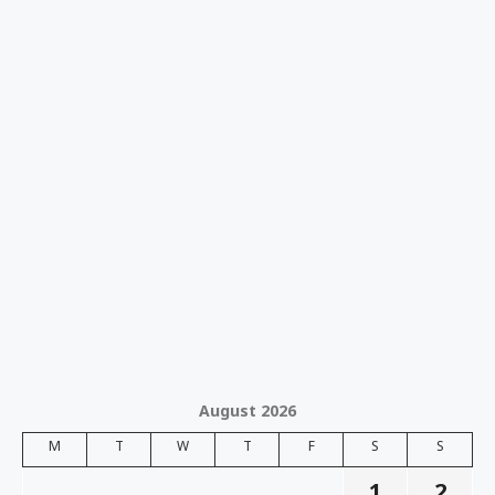
August 2026
M
T
W
T
F
S
S
1
2