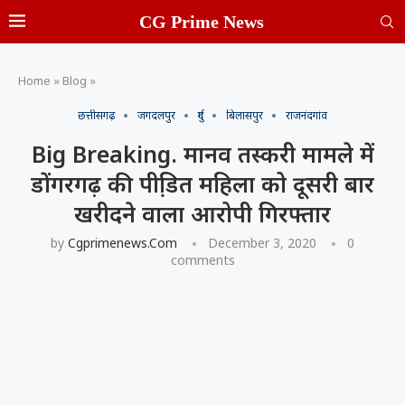
CG Prime News
Home
»
Blog
»
छत्तीसगढ़
जगदलपुर
दुर्ग
बिलासपुर
राजनंदगांव
Big Breaking. मानव तस्करी मामले में
डोंगरगढ़ की पीडि़त महिला को दूसरी बार
खरीदने वाला आरोपी गिरफ्तार
by
Cgprimenews.com
December 3, 2020
0
comments