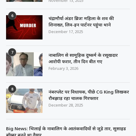
November 13, 2025
6
चंद्रामौर्या अंडर ब्रिजः महिला के शव की
शिनाख्त, लिव-इन पार्टनर पहुंचा थाने
December 17, 2025
7
नाबालिग से सामूहिक दुष्कर्म के रसूखदार
आरोपी फरार, तीन दिन बीत गए
February 3, 2026
8
नंबरप्लेट पर विधायक, पीछे CG King लिखकर
रौबझाड़ रहा चालक गिरफ्तार
December 28, 2025
Big News: भिलाई के नाबालिग के आतंकवादियों से जुड़े तार, सुसाइड
बॉम्बर बनने था तैयार